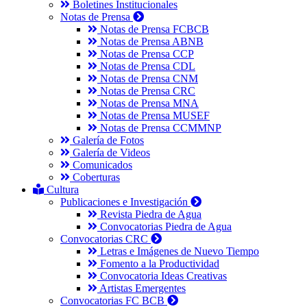
Boletines Institucionales
Notas de Prensa
Notas de Prensa FCBCB
Notas de Prensa ABNB
Notas de Prensa CCP
Notas de Prensa CDL
Notas de Prensa CNM
Notas de Prensa CRC
Notas de Prensa MNA
Notas de Prensa MUSEF
Notas de Prensa CCMMNP
Galería de Fotos
Galería de Videos
Comunicados
Coberturas
Cultura
Publicaciones e Investigación
Revista Piedra de Agua
Convocatorias Piedra de Agua
Convocatorias CRC
Letras e Imágenes de Nuevo Tiempo
Fomento a la Productividad
Convocatoria Ideas Creativas
Artistas Emergentes
Convocatorias FC BCB