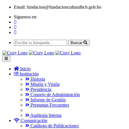
Email:
fundacion@fundacionculturalbcb.gob.bo
Siguenos en:
Buscar
Inicio
Institución
Historia
Misión y Visión
Presidencia
Consejo de Administración
Informe de Gestión
Preguntas Frecuentes
Auditoria Interna
Comunicación
Catálogo de Publicaciones