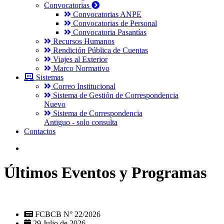
Convocatorias
Convocatorias ANPE
Convocatorias de Personal
Convocatoria Pasantías
Recursos Humanos
Rendición Pública de Cuentas
Viajes al Exterior
Marco Normativo
Sistemas
Correo Institucional
Sistema de Gestión de Correspondencia
Nuevo
Sistema de Correspondencia
Antiguo - solo consulta
Contactos
Últimos Eventos y Programas
FCBCB N° 22/2026
29 Julio de 2026