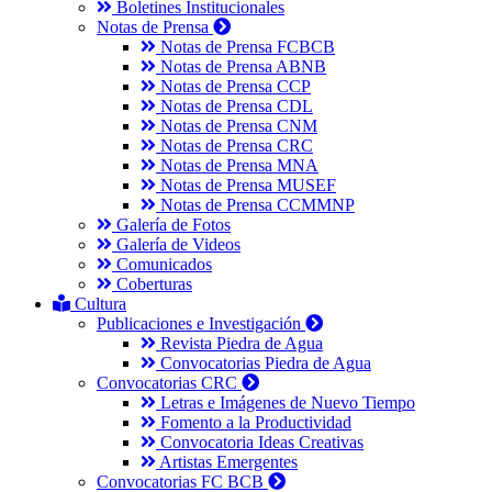
Boletines Institucionales
Notas de Prensa
Notas de Prensa FCBCB
Notas de Prensa ABNB
Notas de Prensa CCP
Notas de Prensa CDL
Notas de Prensa CNM
Notas de Prensa CRC
Notas de Prensa MNA
Notas de Prensa MUSEF
Notas de Prensa CCMMNP
Galería de Fotos
Galería de Videos
Comunicados
Coberturas
Cultura
Publicaciones e Investigación
Revista Piedra de Agua
Convocatorias Piedra de Agua
Convocatorias CRC
Letras e Imágenes de Nuevo Tiempo
Fomento a la Productividad
Convocatoria Ideas Creativas
Artistas Emergentes
Convocatorias FC BCB