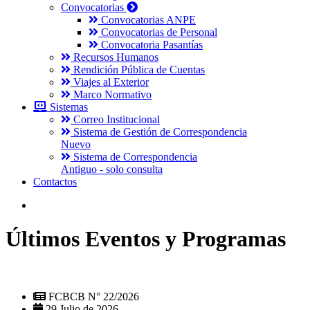
Convocatorias
Convocatorias ANPE
Convocatorias de Personal
Convocatoria Pasantías
Recursos Humanos
Rendición Pública de Cuentas
Viajes al Exterior
Marco Normativo
Sistemas
Correo Institucional
Sistema de Gestión de Correspondencia
Nuevo
Sistema de Correspondencia
Antiguo - solo consulta
Contactos
Últimos Eventos y Programas
FCBCB N° 22/2026
29 Julio de 2026