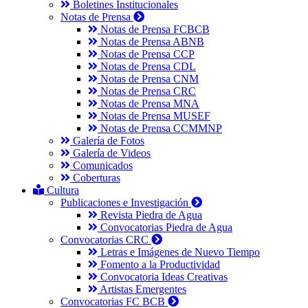
Boletines Institucionales
Notas de Prensa
Notas de Prensa FCBCB
Notas de Prensa ABNB
Notas de Prensa CCP
Notas de Prensa CDL
Notas de Prensa CNM
Notas de Prensa CRC
Notas de Prensa MNA
Notas de Prensa MUSEF
Notas de Prensa CCMMNP
Galería de Fotos
Galería de Videos
Comunicados
Coberturas
Cultura
Publicaciones e Investigación
Revista Piedra de Agua
Convocatorias Piedra de Agua
Convocatorias CRC
Letras e Imágenes de Nuevo Tiempo
Fomento a la Productividad
Convocatoria Ideas Creativas
Artistas Emergentes
Convocatorias FC BCB