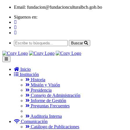
Email:
fundacion@fundacionculturalbcb.gob.bo
Siguenos en:
Buscar
Inicio
Institución
Historia
Misión y Visión
Presidencia
Consejo de Administración
Informe de Gestión
Preguntas Frecuentes
Auditoria Interna
Comunicación
Catálogo de Publicaciones