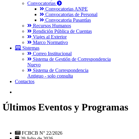
Convocatorias
Convocatorias ANPE
Convocatorias de Personal
Convocatoria Pasantías
Recursos Humanos
Rendición Pública de Cuentas
Viajes al Exterior
Marco Normativo
Sistemas
Correo Institucional
Sistema de Gestión de Correspondencia
Nuevo
Sistema de Correspondencia
Antiguo - solo consulta
Contactos
Últimos Eventos y Programas
FCBCB N° 22/2026
29 Julio de 2026