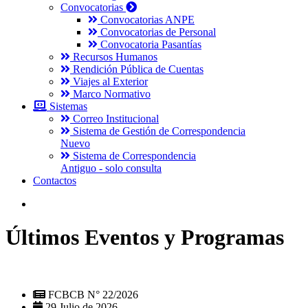
Convocatorias
Convocatorias ANPE
Convocatorias de Personal
Convocatoria Pasantías
Recursos Humanos
Rendición Pública de Cuentas
Viajes al Exterior
Marco Normativo
Sistemas
Correo Institucional
Sistema de Gestión de Correspondencia
Nuevo
Sistema de Correspondencia
Antiguo - solo consulta
Contactos
Últimos Eventos y Programas
FCBCB N° 22/2026
29 Julio de 2026