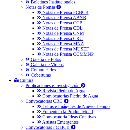
Boletines Institucionales
Notas de Prensa
Notas de Prensa FCBCB
Notas de Prensa ABNB
Notas de Prensa CCP
Notas de Prensa CDL
Notas de Prensa CNM
Notas de Prensa CRC
Notas de Prensa MNA
Notas de Prensa MUSEF
Notas de Prensa CCMMNP
Galería de Fotos
Galería de Videos
Comunicados
Coberturas
Cultura
Publicaciones e Investigación
Revista Piedra de Agua
Convocatorias Piedra de Agua
Convocatorias CRC
Letras e Imágenes de Nuevo Tiempo
Fomento a la Productividad
Convocatoria Ideas Creativas
Artistas Emergentes
Convocatorias FC BCB