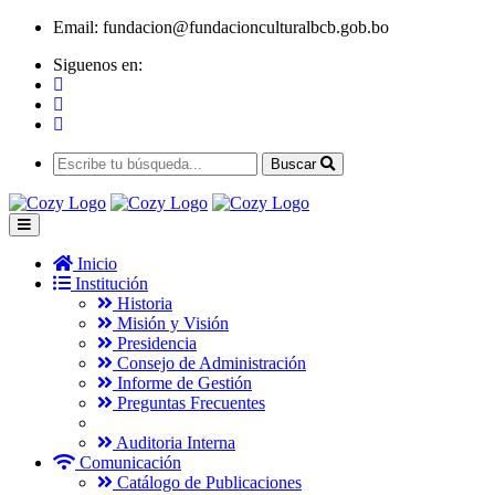
Email:
fundacion@fundacionculturalbcb.gob.bo
Siguenos en:
Buscar
Inicio
Institución
Historia
Misión y Visión
Presidencia
Consejo de Administración
Informe de Gestión
Preguntas Frecuentes
Auditoria Interna
Comunicación
Catálogo de Publicaciones