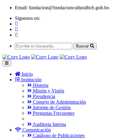
Email:
fundacion@fundacionculturalbcb.gob.bo
Siguenos en:
Buscar
Inicio
Institución
Historia
Misión y Visión
Presidencia
Consejo de Administración
Informe de Gestión
Preguntas Frecuentes
Auditoria Interna
Comunicación
Catálogo de Publicaciones