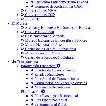
Encuentro Latinoamericano EBAM
Congreso de Archivoligía CAM
Convocatorias MNA
Convocatorias CCP
FIL 2026
Museos
Archivo y Biblioteca Nacionales de Bolivia
Casa de la Libertad
Casa Nacional de Moneda
Museo Nacional de Etnografía y Folklore
Museo Nacional de Arte
Centro de la Cultura Plurinacional
Museo Fernando Montes
Centro de la Revolución Cultural
Transparencia
Información Financiera
Fuentes de Financiamiento
Estados Financieros
Plan Anual de Contrataciones
Contratación de Bienes y Servicios
Nómina de Proveedores
Planificación
Plan Estratégico Institucional
Plan Operativo Anual
Seguimiento al P O A