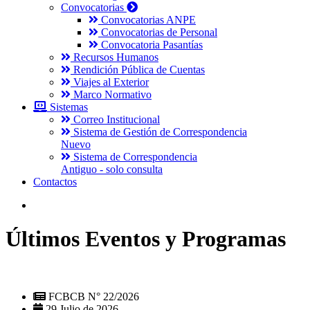
Convocatorias
Convocatorias ANPE
Convocatorias de Personal
Convocatoria Pasantías
Recursos Humanos
Rendición Pública de Cuentas
Viajes al Exterior
Marco Normativo
Sistemas
Correo Institucional
Sistema de Gestión de Correspondencia
Nuevo
Sistema de Correspondencia
Antiguo - solo consulta
Contactos
Últimos Eventos y Programas
FCBCB N° 22/2026
29 Julio de 2026