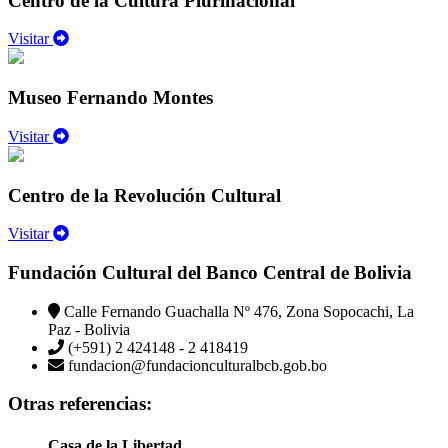
Centro de la Cultura Plurinacional
Visitar
Museo Fernando Montes
Visitar
Centro de la Revolución Cultural
Visitar
Fundación Cultural del Banco Central de Bolivia
Calle Fernando Guachalla Nº 476, Zona Sopocachi, La
Paz - Bolivia
(+591) 2 424148 - 2 418419
fundacion@fundacionculturalbcb.gob.bo
Otras referencias:
Casa de la Libertad