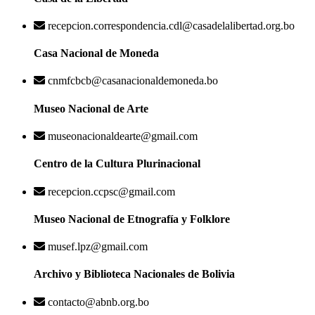
recepcion.correspondencia.cdl@casadelalibertad.org.bo
Casa Nacional de Moneda
cnmfcbcb@casanacionaldemoneda.bo
Museo Nacional de Arte
museonacionaldearte@gmail.com
Centro de la Cultura Plurinacional
recepcion.ccpsc@gmail.com
Museo Nacional de Etnografía y Folklore
musef.lpz@gmail.com
Archivo y Biblioteca Nacionales de Bolivia
contacto@abnb.org.bo