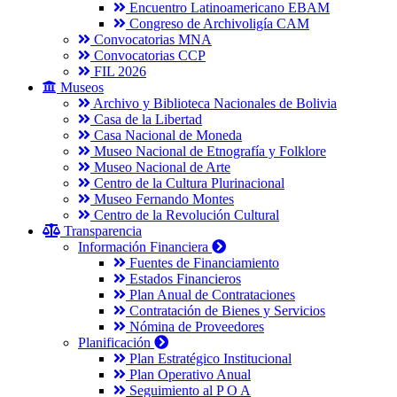
Encuentro Latinoamericano EBAM
Congreso de Archivoligía CAM
Convocatorias MNA
Convocatorias CCP
FIL 2026
Museos
Archivo y Biblioteca Nacionales de Bolivia
Casa de la Libertad
Casa Nacional de Moneda
Museo Nacional de Etnografía y Folklore
Museo Nacional de Arte
Centro de la Cultura Plurinacional
Museo Fernando Montes
Centro de la Revolución Cultural
Transparencia
Información Financiera
Fuentes de Financiamiento
Estados Financieros
Plan Anual de Contrataciones
Contratación de Bienes y Servicios
Nómina de Proveedores
Planificación
Plan Estratégico Institucional
Plan Operativo Anual
Seguimiento al P O A