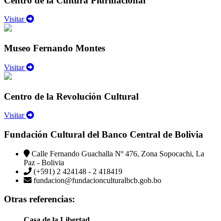
Centro de la Cultura Plurinacional
Visitar
Museo Fernando Montes
Visitar
Centro de la Revolución Cultural
Visitar
Fundación Cultural del Banco Central de Bolivia
Calle Fernando Guachalla Nº 476, Zona Sopocachi, La
Paz - Bolivia
(+591) 2 424148 - 2 418419
fundacion@fundacionculturalbcb.gob.bo
Otras referencias:
Casa de la Libertad