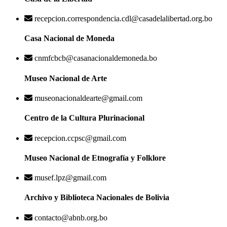
recepcion.correspondencia.cdl@casadelalibertad.org.bo
Casa Nacional de Moneda
cnmfcbcb@casanacionaldemoneda.bo
Museo Nacional de Arte
museonacionaldearte@gmail.com
Centro de la Cultura Plurinacional
recepcion.ccpsc@gmail.com
Museo Nacional de Etnografía y Folklore
musef.lpz@gmail.com
Archivo y Biblioteca Nacionales de Bolivia
contacto@abnb.org.bo