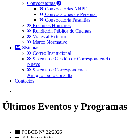
Convocatorias
Convocatorias ANPE
Convocatorias de Personal
Convocatoria Pasantías
Recursos Humanos
Rendición Pública de Cuentas
Viajes al Exterior
Marco Normativo
Sistemas
Correo Institucional
Sistema de Gestión de Correspondencia
Nuevo
Sistema de Correspondencia
Antiguo - solo consulta
Contactos
Últimos Eventos y Programas
FCBCB N° 22/2026
29 Julio de 2026