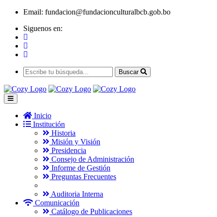
Email:
fundacion@fundacionculturalbcb.gob.bo
Siguenos en:
Buscar
Inicio
Institución
Historia
Misión y Visión
Presidencia
Consejo de Administración
Informe de Gestión
Preguntas Frecuentes
Auditoria Interna
Comunicación
Catálogo de Publicaciones