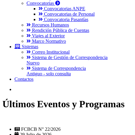
Convocatorias
Convocatorias ANPE
Convocatorias de Personal
Convocatoria Pasantías
Recursos Humanos
Rendición Pública de Cuentas
Viajes al Exterior
Marco Normativo
Sistemas
Correo Institucional
Sistema de Gestión de Correspondencia
Nuevo
Sistema de Correspondencia
Antiguo - solo consulta
Contactos
Últimos Eventos y Programas
FCBCB N° 22/2026
29 Julio de 2026