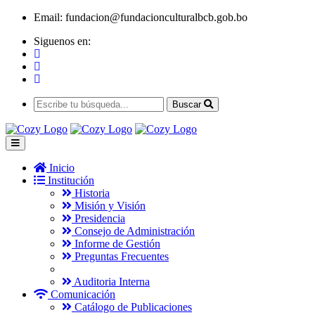
Email:
fundacion@fundacionculturalbcb.gob.bo
Siguenos en:
Buscar
Inicio
Institución
Historia
Misión y Visión
Presidencia
Consejo de Administración
Informe de Gestión
Preguntas Frecuentes
Auditoria Interna
Comunicación
Catálogo de Publicaciones