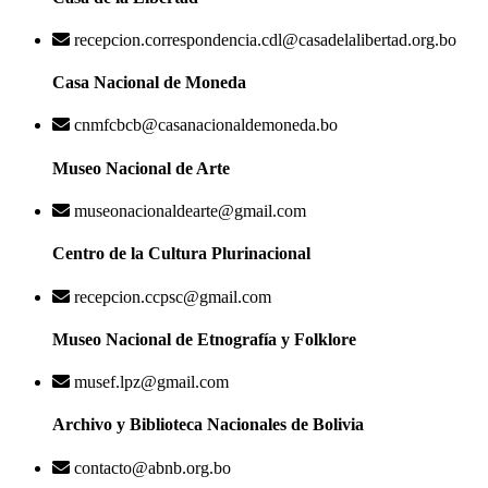
recepcion.correspondencia.cdl@casadelalibertad.org.bo
Casa Nacional de Moneda
cnmfcbcb@casanacionaldemoneda.bo
Museo Nacional de Arte
museonacionaldearte@gmail.com
Centro de la Cultura Plurinacional
recepcion.ccpsc@gmail.com
Museo Nacional de Etnografía y Folklore
musef.lpz@gmail.com
Archivo y Biblioteca Nacionales de Bolivia
contacto@abnb.org.bo