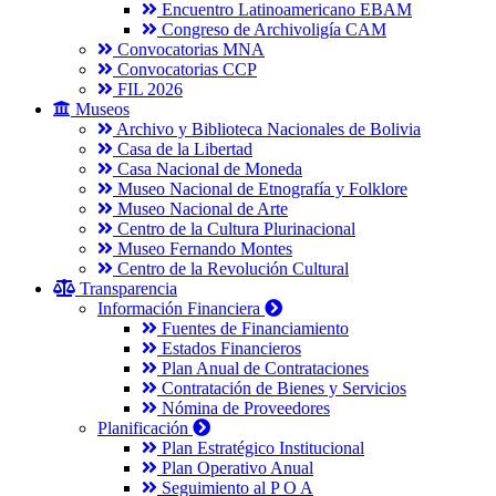
Encuentro Latinoamericano EBAM
Congreso de Archivoligía CAM
Convocatorias MNA
Convocatorias CCP
FIL 2026
Museos
Archivo y Biblioteca Nacionales de Bolivia
Casa de la Libertad
Casa Nacional de Moneda
Museo Nacional de Etnografía y Folklore
Museo Nacional de Arte
Centro de la Cultura Plurinacional
Museo Fernando Montes
Centro de la Revolución Cultural
Transparencia
Información Financiera
Fuentes de Financiamiento
Estados Financieros
Plan Anual de Contrataciones
Contratación de Bienes y Servicios
Nómina de Proveedores
Planificación
Plan Estratégico Institucional
Plan Operativo Anual
Seguimiento al P O A