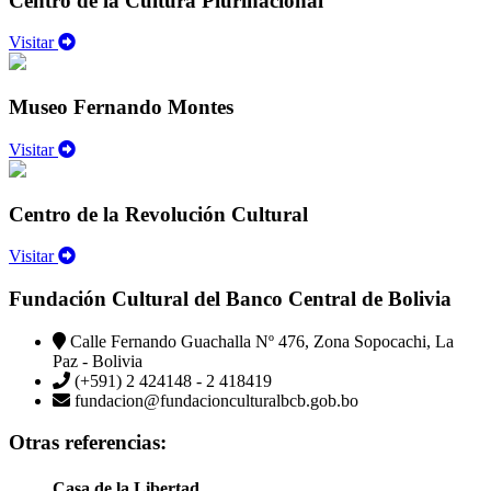
Centro de la Cultura Plurinacional
Visitar
Museo Fernando Montes
Visitar
Centro de la Revolución Cultural
Visitar
Fundación Cultural del Banco Central de Bolivia
Calle Fernando Guachalla Nº 476, Zona Sopocachi, La
Paz - Bolivia
(+591) 2 424148 - 2 418419
fundacion@fundacionculturalbcb.gob.bo
Otras referencias:
Casa de la Libertad