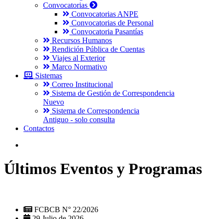
Convocatorias
Convocatorias ANPE
Convocatorias de Personal
Convocatoria Pasantías
Recursos Humanos
Rendición Pública de Cuentas
Viajes al Exterior
Marco Normativo
Sistemas
Correo Institucional
Sistema de Gestión de Correspondencia
Nuevo
Sistema de Correspondencia
Antiguo - solo consulta
Contactos
Últimos Eventos y Programas
FCBCB N° 22/2026
29 Julio de 2026