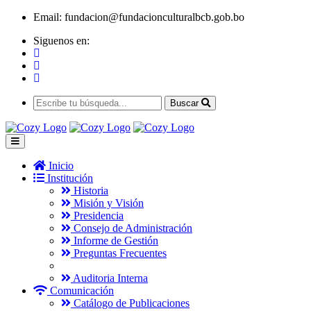
Email:
fundacion@fundacionculturalbcb.gob.bo
Siguenos en:
Buscar
Inicio
Institución
Historia
Misión y Visión
Presidencia
Consejo de Administración
Informe de Gestión
Preguntas Frecuentes
Auditoria Interna
Comunicación
Catálogo de Publicaciones