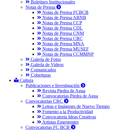
Boletines Institucionales
Notas de Prensa
Notas de Prensa FCBCB
Notas de Prensa ABNB
Notas de Prensa CCP
Notas de Prensa CDL
Notas de Prensa CNM
Notas de Prensa CRC
Notas de Prensa MNA
Notas de Prensa MUSEF
Notas de Prensa CCMMNP
Galería de Fotos
Galería de Videos
Comunicados
Coberturas
Cultura
Publicaciones e Investigación
Revista Piedra de Agua
Convocatorias Piedra de Agua
Convocatorias CRC
Letras e Imágenes de Nuevo Tiempo
Fomento a la Productividad
Convocatoria Ideas Creativas
Artistas Emergentes
Convocatorias FC BCB