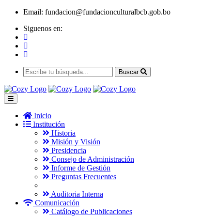
Email:
fundacion@fundacionculturalbcb.gob.bo
Siguenos en:
Buscar
Inicio
Institución
Historia
Misión y Visión
Presidencia
Consejo de Administración
Informe de Gestión
Preguntas Frecuentes
Auditoria Interna
Comunicación
Catálogo de Publicaciones