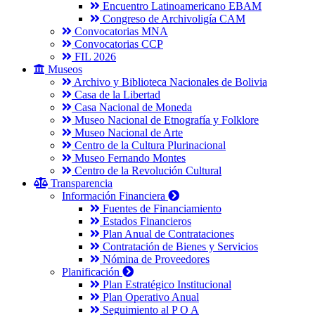
Encuentro Latinoamericano EBAM
Congreso de Archivoligía CAM
Convocatorias MNA
Convocatorias CCP
FIL 2026
Museos
Archivo y Biblioteca Nacionales de Bolivia
Casa de la Libertad
Casa Nacional de Moneda
Museo Nacional de Etnografía y Folklore
Museo Nacional de Arte
Centro de la Cultura Plurinacional
Museo Fernando Montes
Centro de la Revolución Cultural
Transparencia
Información Financiera
Fuentes de Financiamiento
Estados Financieros
Plan Anual de Contrataciones
Contratación de Bienes y Servicios
Nómina de Proveedores
Planificación
Plan Estratégico Institucional
Plan Operativo Anual
Seguimiento al P O A