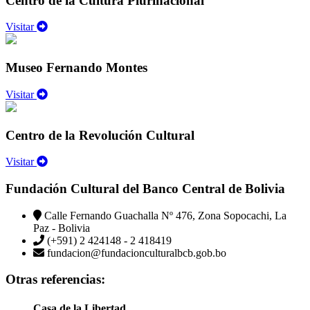
Centro de la Cultura Plurinacional
Visitar
Museo Fernando Montes
Visitar
Centro de la Revolución Cultural
Visitar
Fundación Cultural del Banco Central de Bolivia
Calle Fernando Guachalla Nº 476, Zona Sopocachi, La
Paz - Bolivia
(+591) 2 424148 - 2 418419
fundacion@fundacionculturalbcb.gob.bo
Otras referencias:
Casa de la Libertad