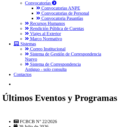
Convocatorias
Convocatorias ANPE
Convocatorias de Personal
Convocatoria Pasantías
Recursos Humanos
Rendición Pública de Cuentas
Viajes al Exterior
Marco Normativo
Sistemas
Correo Institucional
Sistema de Gestión de Correspondencia
Nuevo
Sistema de Correspondencia
Antiguo - solo consulta
Contactos
Últimos Eventos y Programas
FCBCB N° 22/2026
29 Julio de 2026