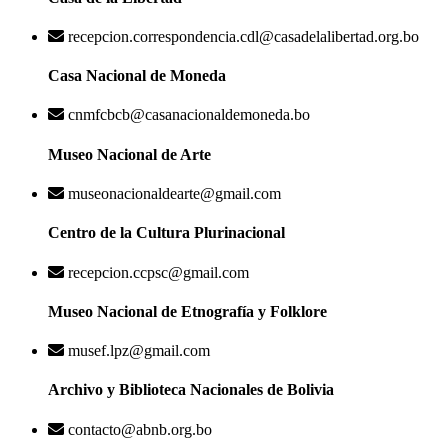
recepcion.correspondencia.cdl@casadelalibertad.org.bo
Casa Nacional de Moneda
cnmfcbcb@casanacionaldemoneda.bo
Museo Nacional de Arte
museonacionaldearte@gmail.com
Centro de la Cultura Plurinacional
recepcion.ccpsc@gmail.com
Museo Nacional de Etnografía y Folklore
musef.lpz@gmail.com
Archivo y Biblioteca Nacionales de Bolivia
contacto@abnb.org.bo