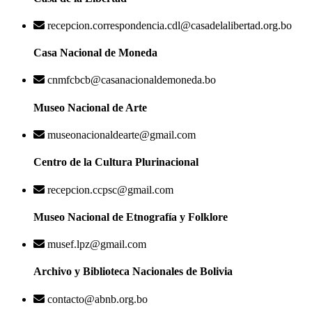
recepcion.correspondencia.cdl@casadelalibertad.org.bo
Casa Nacional de Moneda
cnmfcbcb@casanacionaldemoneda.bo
Museo Nacional de Arte
museonacionaldearte@gmail.com
Centro de la Cultura Plurinacional
recepcion.ccpsc@gmail.com
Museo Nacional de Etnografía y Folklore
musef.lpz@gmail.com
Archivo y Biblioteca Nacionales de Bolivia
contacto@abnb.org.bo