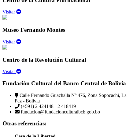
Centro de la Cultura Plurinacional
Visitar
Museo Fernando Montes
Visitar
Centro de la Revolución Cultural
Visitar
Fundación Cultural del Banco Central de Bolivia
Calle Fernando Guachalla Nº 476, Zona Sopocachi, La
Paz - Bolivia
(+591) 2 424148 - 2 418419
fundacion@fundacionculturalbcb.gob.bo
Otras referencias:
Casa de la Libertad