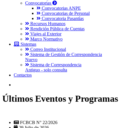
Convocatorias
Convocatorias ANPE
Convocatorias de Personal
Convocatoria Pasantías
Recursos Humanos
Rendición Pública de Cuentas
Viajes al Exterior
Marco Normativo
Sistemas
Correo Institucional
Sistema de Gestión de Correspondencia
Nuevo
Sistema de Correspondencia
Antiguo - solo consulta
Contactos
Últimos Eventos y Programas
FCBCB N° 22/2026
29 Julio de 2026