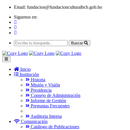
Email:
fundacion@fundacionculturalbcb.gob.bo
Siguenos en:
Buscar
Inicio
Institución
Historia
Misión y Visión
Presidencia
Consejo de Administración
Informe de Gestión
Preguntas Frecuentes
Auditoria Interna
Comunicación
Catálogo de Publicaciones