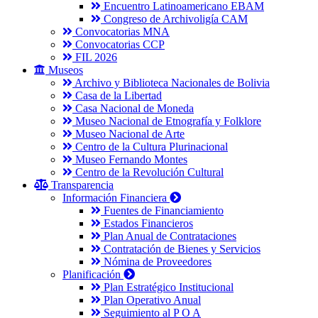
Encuentro Latinoamericano EBAM
Congreso de Archivoligía CAM
Convocatorias MNA
Convocatorias CCP
FIL 2026
Museos
Archivo y Biblioteca Nacionales de Bolivia
Casa de la Libertad
Casa Nacional de Moneda
Museo Nacional de Etnografía y Folklore
Museo Nacional de Arte
Centro de la Cultura Plurinacional
Museo Fernando Montes
Centro de la Revolución Cultural
Transparencia
Información Financiera
Fuentes de Financiamiento
Estados Financieros
Plan Anual de Contrataciones
Contratación de Bienes y Servicios
Nómina de Proveedores
Planificación
Plan Estratégico Institucional
Plan Operativo Anual
Seguimiento al P O A