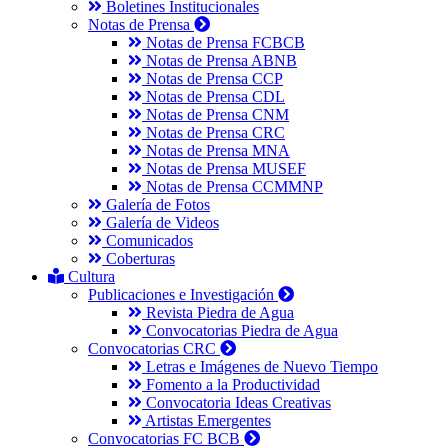
Boletines Institucionales
Notas de Prensa
Notas de Prensa FCBCB
Notas de Prensa ABNB
Notas de Prensa CCP
Notas de Prensa CDL
Notas de Prensa CNM
Notas de Prensa CRC
Notas de Prensa MNA
Notas de Prensa MUSEF
Notas de Prensa CCMMNP
Galería de Fotos
Galería de Videos
Comunicados
Coberturas
Cultura
Publicaciones e Investigación
Revista Piedra de Agua
Convocatorias Piedra de Agua
Convocatorias CRC
Letras e Imágenes de Nuevo Tiempo
Fomento a la Productividad
Convocatoria Ideas Creativas
Artistas Emergentes
Convocatorias FC BCB