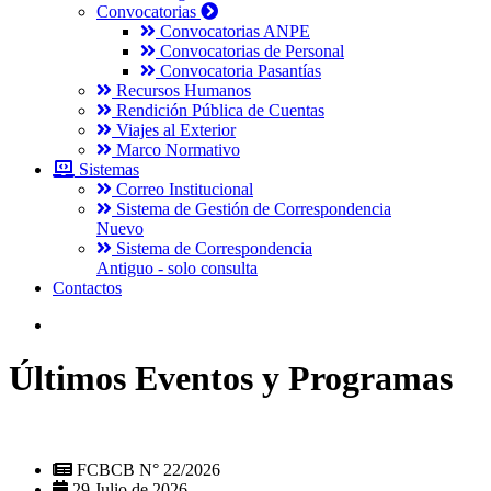
Convocatorias
Convocatorias ANPE
Convocatorias de Personal
Convocatoria Pasantías
Recursos Humanos
Rendición Pública de Cuentas
Viajes al Exterior
Marco Normativo
Sistemas
Correo Institucional
Sistema de Gestión de Correspondencia
Nuevo
Sistema de Correspondencia
Antiguo - solo consulta
Contactos
Últimos Eventos y Programas
FCBCB N° 22/2026
29 Julio de 2026