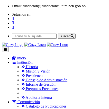
Email:
fundacion@fundacionculturalbcb.gob.bo
Siguenos en:
Buscar
Inicio
Institución
Historia
Misión y Visión
Presidencia
Consejo de Administración
Informe de Gestión
Preguntas Frecuentes
Auditoria Interna
Comunicación
Catálogo de Publicaciones