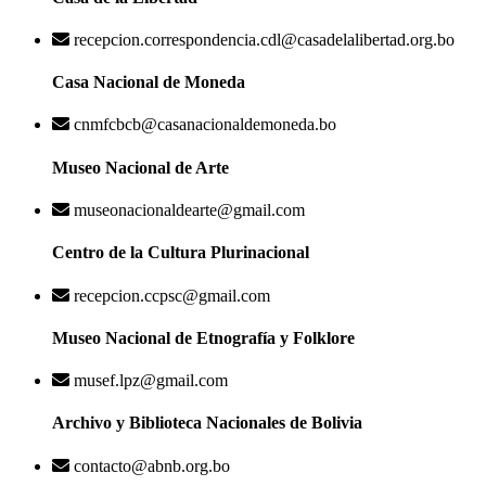
recepcion.correspondencia.cdl@casadelalibertad.org.bo
Casa Nacional de Moneda
cnmfcbcb@casanacionaldemoneda.bo
Museo Nacional de Arte
museonacionaldearte@gmail.com
Centro de la Cultura Plurinacional
recepcion.ccpsc@gmail.com
Museo Nacional de Etnografía y Folklore
musef.lpz@gmail.com
Archivo y Biblioteca Nacionales de Bolivia
contacto@abnb.org.bo