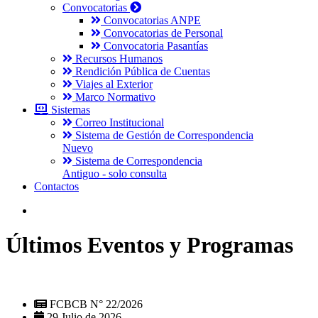
Convocatorias
Convocatorias ANPE
Convocatorias de Personal
Convocatoria Pasantías
Recursos Humanos
Rendición Pública de Cuentas
Viajes al Exterior
Marco Normativo
Sistemas
Correo Institucional
Sistema de Gestión de Correspondencia
Nuevo
Sistema de Correspondencia
Antiguo - solo consulta
Contactos
Últimos Eventos y Programas
FCBCB N° 22/2026
29 Julio de 2026