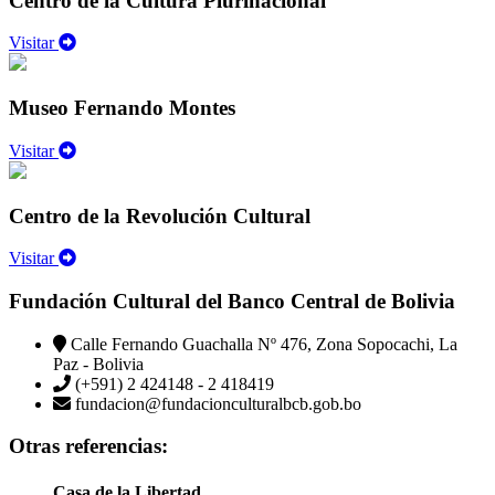
Centro de la Cultura Plurinacional
Visitar
Museo Fernando Montes
Visitar
Centro de la Revolución Cultural
Visitar
Fundación Cultural del Banco Central de Bolivia
Calle Fernando Guachalla Nº 476, Zona Sopocachi, La
Paz - Bolivia
(+591) 2 424148 - 2 418419
fundacion@fundacionculturalbcb.gob.bo
Otras referencias:
Casa de la Libertad