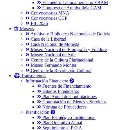
Encuentro Latinoamericano EBAM
Congreso de Archivoligía CAM
Convocatorias MNA
Convocatorias CCP
FIL 2026
Museos
Archivo y Biblioteca Nacionales de Bolivia
Casa de la Libertad
Casa Nacional de Moneda
Museo Nacional de Etnografía y Folklore
Museo Nacional de Arte
Centro de la Cultura Plurinacional
Museo Fernando Montes
Centro de la Revolución Cultural
Transparencia
Información Financiera
Fuentes de Financiamiento
Estados Financieros
Plan Anual de Contrataciones
Contratación de Bienes y Servicios
Nómina de Proveedores
Planificación
Plan Estratégico Institucional
Plan Operativo Anual
Seguimiento al P O A