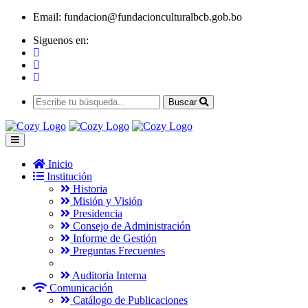
Email:
fundacion@fundacionculturalbcb.gob.bo
Siguenos en:
Buscar
Inicio
Institución
Historia
Misión y Visión
Presidencia
Consejo de Administración
Informe de Gestión
Preguntas Frecuentes
Auditoria Interna
Comunicación
Catálogo de Publicaciones