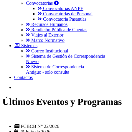
Convocatorias
Convocatorias ANPE
Convocatorias de Personal
Convocatoria Pasantías
Recursos Humanos
Rendición Pública de Cuentas
Viajes al Exterior
Marco Normativo
Sistemas
Correo Institucional
Sistema de Gestión de Correspondencia
Nuevo
Sistema de Correspondencia
Antiguo - solo consulta
Contactos
Últimos Eventos y Programas
FCBCB N° 22/2026
29 Julio de 2026