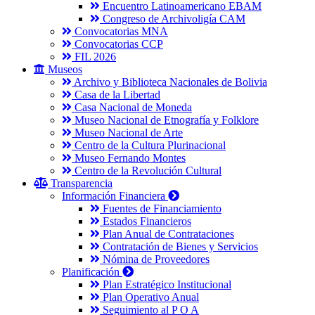
Encuentro Latinoamericano EBAM
Congreso de Archivoligía CAM
Convocatorias MNA
Convocatorias CCP
FIL 2026
Museos
Archivo y Biblioteca Nacionales de Bolivia
Casa de la Libertad
Casa Nacional de Moneda
Museo Nacional de Etnografía y Folklore
Museo Nacional de Arte
Centro de la Cultura Plurinacional
Museo Fernando Montes
Centro de la Revolución Cultural
Transparencia
Información Financiera
Fuentes de Financiamiento
Estados Financieros
Plan Anual de Contrataciones
Contratación de Bienes y Servicios
Nómina de Proveedores
Planificación
Plan Estratégico Institucional
Plan Operativo Anual
Seguimiento al P O A