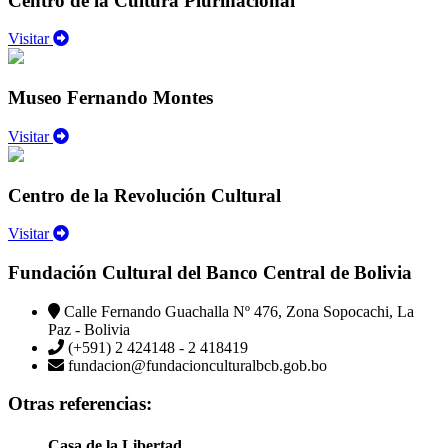
Centro de la Cultura Plurinacional
Visitar
Museo Fernando Montes
Visitar
Centro de la Revolución Cultural
Visitar
Fundación Cultural del Banco Central de Bolivia
Calle Fernando Guachalla Nº 476, Zona Sopocachi, La
Paz - Bolivia
(+591) 2 424148 - 2 418419
fundacion@fundacionculturalbcb.gob.bo
Otras referencias:
Casa de la Libertad