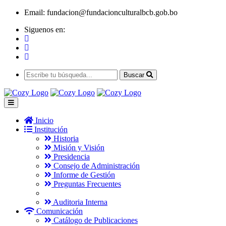
Email:
fundacion@fundacionculturalbcb.gob.bo
Siguenos en:
Buscar
Inicio
Institución
Historia
Misión y Visión
Presidencia
Consejo de Administración
Informe de Gestión
Preguntas Frecuentes
Auditoria Interna
Comunicación
Catálogo de Publicaciones