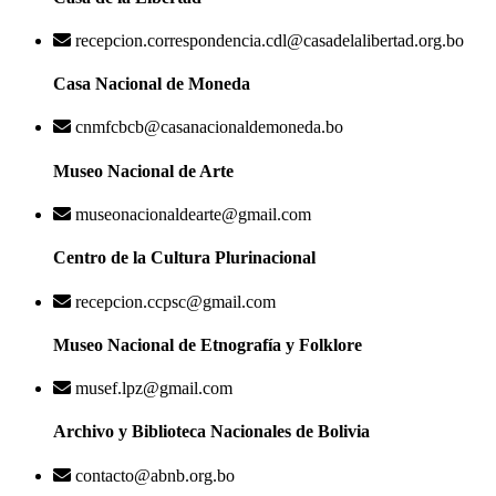
recepcion.correspondencia.cdl@casadelalibertad.org.bo
Casa Nacional de Moneda
cnmfcbcb@casanacionaldemoneda.bo
Museo Nacional de Arte
museonacionaldearte@gmail.com
Centro de la Cultura Plurinacional
recepcion.ccpsc@gmail.com
Museo Nacional de Etnografía y Folklore
musef.lpz@gmail.com
Archivo y Biblioteca Nacionales de Bolivia
contacto@abnb.org.bo