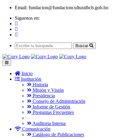
Email:
fundacion@fundacionculturalbcb.gob.bo
Siguenos en:
Buscar
Inicio
Institución
Historia
Misión y Visión
Presidencia
Consejo de Administración
Informe de Gestión
Preguntas Frecuentes
Auditoria Interna
Comunicación
Catálogo de Publicaciones