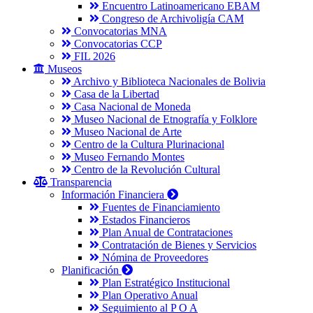
Encuentro Latinoamericano EBAM
Congreso de Archivoligía CAM
Convocatorias MNA
Convocatorias CCP
FIL 2026
Museos
Archivo y Biblioteca Nacionales de Bolivia
Casa de la Libertad
Casa Nacional de Moneda
Museo Nacional de Etnografía y Folklore
Museo Nacional de Arte
Centro de la Cultura Plurinacional
Museo Fernando Montes
Centro de la Revolución Cultural
Transparencia
Información Financiera
Fuentes de Financiamiento
Estados Financieros
Plan Anual de Contrataciones
Contratación de Bienes y Servicios
Nómina de Proveedores
Planificación
Plan Estratégico Institucional
Plan Operativo Anual
Seguimiento al P O A