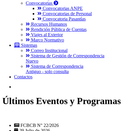
Convocatorias
Convocatorias ANPE
Convocatorias de Personal
Convocatoria Pasantías
Recursos Humanos
Rendición Pública de Cuentas
Viajes al Exterior
Marco Normativo
Sistemas
Correo Institucional
Sistema de Gestión de Correspondencia
Nuevo
Sistema de Correspondencia
Antiguo - solo consulta
Contactos
Últimos Eventos y Programas
FCBCB N° 22/2026
29 Julio de 2026