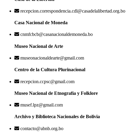
recepcion.correspondencia.cdl@casadelalibertad.org.bo
Casa Nacional de Moneda
cnmfcbcb@casanacionaldemoneda.bo
Museo Nacional de Arte
museonacionaldearte@gmail.com
Centro de la Cultura Plurinacional
recepcion.ccpsc@gmail.com
Museo Nacional de Etnografía y Folklore
musef.lpz@gmail.com
Archivo y Biblioteca Nacionales de Bolivia
contacto@abnb.org.bo