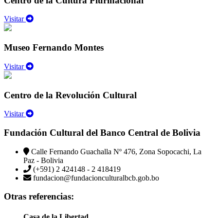
Centro de la Cultura Plurinacional
Visitar
Museo Fernando Montes
Visitar
Centro de la Revolución Cultural
Visitar
Fundación Cultural del Banco Central de Bolivia
Calle Fernando Guachalla Nº 476, Zona Sopocachi, La
Paz - Bolivia
(+591) 2 424148 - 2 418419
fundacion@fundacionculturalbcb.gob.bo
Otras referencias:
Casa de la Libertad