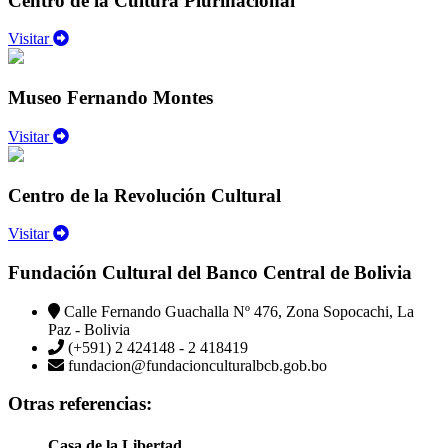
Centro de la Cultura Plurinacional
Visitar
Museo Fernando Montes
Visitar
Centro de la Revolución Cultural
Visitar
Fundación Cultural del Banco Central de Bolivia
Calle Fernando Guachalla Nº 476, Zona Sopocachi, La
Paz - Bolivia
(+591) 2 424148 - 2 418419
fundacion@fundacionculturalbcb.gob.bo
Otras referencias:
Casa de la Libertad