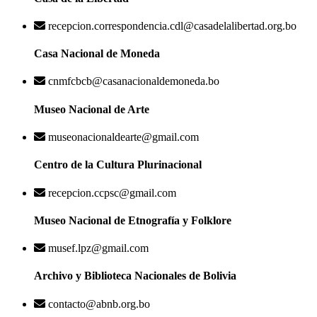
recepcion.correspondencia.cdl@casadelalibertad.org.bo
Casa Nacional de Moneda
cnmfcbcb@casanacionaldemoneda.bo
Museo Nacional de Arte
museonacionaldearte@gmail.com
Centro de la Cultura Plurinacional
recepcion.ccpsc@gmail.com
Museo Nacional de Etnografía y Folklore
musef.lpz@gmail.com
Archivo y Biblioteca Nacionales de Bolivia
contacto@abnb.org.bo