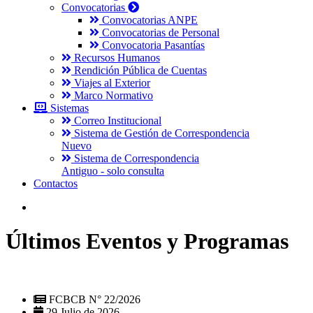
Convocatorias
Convocatorias ANPE
Convocatorias de Personal
Convocatoria Pasantías
Recursos Humanos
Rendición Pública de Cuentas
Viajes al Exterior
Marco Normativo
Sistemas
Correo Institucional
Sistema de Gestión de Correspondencia
Nuevo
Sistema de Correspondencia
Antiguo - solo consulta
Contactos
Últimos Eventos y Programas
FCBCB N° 22/2026
29 Julio de 2026