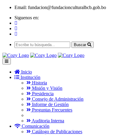
Email:
fundacion@fundacionculturalbcb.gob.bo
Siguenos en:
Buscar
Inicio
Institución
Historia
Misión y Visión
Presidencia
Consejo de Administración
Informe de Gestión
Preguntas Frecuentes
Auditoria Interna
Comunicación
Catálogo de Publicaciones