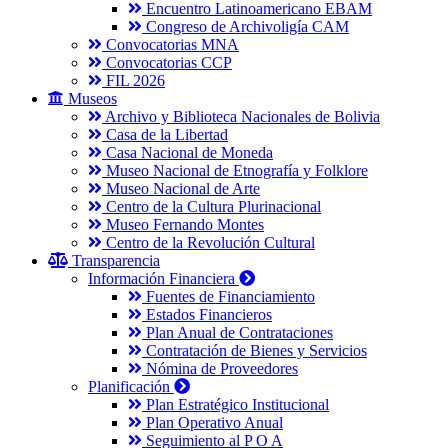
Encuentro Latinoamericano EBAM
Congreso de Archivoligía CAM
Convocatorias MNA
Convocatorias CCP
FIL 2026
Museos
Archivo y Biblioteca Nacionales de Bolivia
Casa de la Libertad
Casa Nacional de Moneda
Museo Nacional de Etnografía y Folklore
Museo Nacional de Arte
Centro de la Cultura Plurinacional
Museo Fernando Montes
Centro de la Revolución Cultural
Transparencia
Información Financiera
Fuentes de Financiamiento
Estados Financieros
Plan Anual de Contrataciones
Contratación de Bienes y Servicios
Nómina de Proveedores
Planificación
Plan Estratégico Institucional
Plan Operativo Anual
Seguimiento al P O A