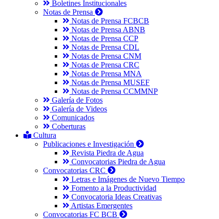
Boletines Institucionales
Notas de Prensa
Notas de Prensa FCBCB
Notas de Prensa ABNB
Notas de Prensa CCP
Notas de Prensa CDL
Notas de Prensa CNM
Notas de Prensa CRC
Notas de Prensa MNA
Notas de Prensa MUSEF
Notas de Prensa CCMMNP
Galería de Fotos
Galería de Videos
Comunicados
Coberturas
Cultura
Publicaciones e Investigación
Revista Piedra de Agua
Convocatorias Piedra de Agua
Convocatorias CRC
Letras e Imágenes de Nuevo Tiempo
Fomento a la Productividad
Convocatoria Ideas Creativas
Artistas Emergentes
Convocatorias FC BCB