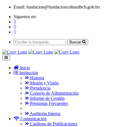
Email:
fundacion@fundacionculturalbcb.gob.bo
Siguenos en:
Buscar
Inicio
Institución
Historia
Misión y Visión
Presidencia
Consejo de Administración
Informe de Gestión
Preguntas Frecuentes
Auditoria Interna
Comunicación
Catálogo de Publicaciones