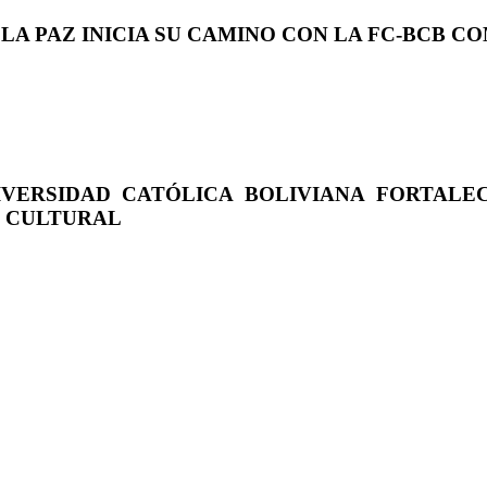
 LA PAZ INICIA SU CAMINO CON LA FC-BCB 
IVERSIDAD CATÓLICA BOLIVIANA FORTALE
O CULTURAL