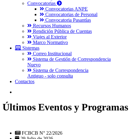
Convocatorias
Convocatorias ANPE
Convocatorias de Personal
Convocatoria Pasantías
Recursos Humanos
Rendición Pública de Cuentas
Viajes al Exterior
Marco Normativo
Sistemas
Correo Institucional
Sistema de Gestión de Correspondencia
Nuevo
Sistema de Correspondencia
Antiguo - solo consulta
Contactos
Últimos Eventos y Programas
FCBCB N° 22/2026
29 Julio de 2026