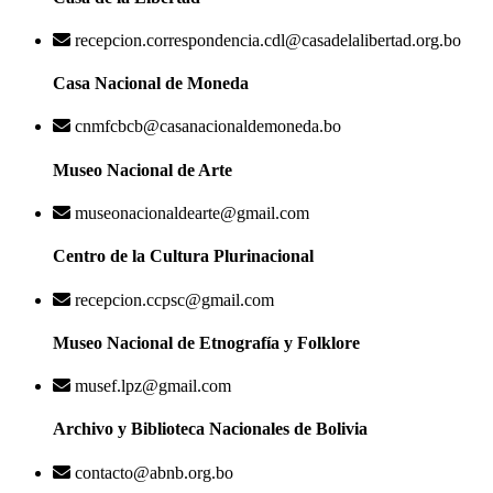
recepcion.correspondencia.cdl@casadelalibertad.org.bo
Casa Nacional de Moneda
cnmfcbcb@casanacionaldemoneda.bo
Museo Nacional de Arte
museonacionaldearte@gmail.com
Centro de la Cultura Plurinacional
recepcion.ccpsc@gmail.com
Museo Nacional de Etnografía y Folklore
musef.lpz@gmail.com
Archivo y Biblioteca Nacionales de Bolivia
contacto@abnb.org.bo