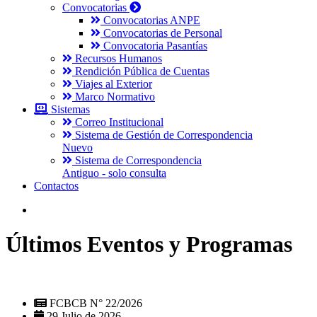
Convocatorias
Convocatorias ANPE
Convocatorias de Personal
Convocatoria Pasantías
Recursos Humanos
Rendición Pública de Cuentas
Viajes al Exterior
Marco Normativo
Sistemas
Correo Institucional
Sistema de Gestión de Correspondencia
Nuevo
Sistema de Correspondencia
Antiguo - solo consulta
Contactos
Últimos Eventos y Programas
FCBCB N° 22/2026
29 Julio de 2026