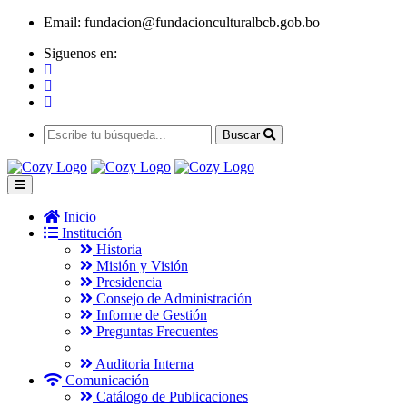
Email:
fundacion@fundacionculturalbcb.gob.bo
Siguenos en:
Buscar
Inicio
Institución
Historia
Misión y Visión
Presidencia
Consejo de Administración
Informe de Gestión
Preguntas Frecuentes
Auditoria Interna
Comunicación
Catálogo de Publicaciones