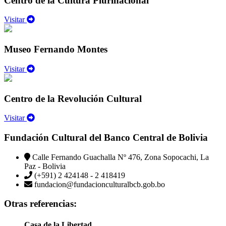
Centro de la Cultura Plurinacional
Visitar
Museo Fernando Montes
Visitar
Centro de la Revolución Cultural
Visitar
Fundación Cultural del Banco Central de Bolivia
Calle Fernando Guachalla Nº 476, Zona Sopocachi, La
Paz - Bolivia
(+591) 2 424148 - 2 418419
fundacion@fundacionculturalbcb.gob.bo
Otras referencias:
Casa de la Libertad