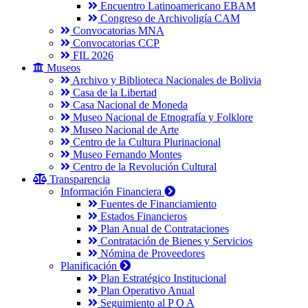
Encuentro Latinoamericano EBAM
Congreso de Archivoligía CAM
Convocatorias MNA
Convocatorias CCP
FIL 2026
Museos
Archivo y Biblioteca Nacionales de Bolivia
Casa de la Libertad
Casa Nacional de Moneda
Museo Nacional de Etnografía y Folklore
Museo Nacional de Arte
Centro de la Cultura Plurinacional
Museo Fernando Montes
Centro de la Revolución Cultural
Transparencia
Información Financiera
Fuentes de Financiamiento
Estados Financieros
Plan Anual de Contrataciones
Contratación de Bienes y Servicios
Nómina de Proveedores
Planificación
Plan Estratégico Institucional
Plan Operativo Anual
Seguimiento al P O A