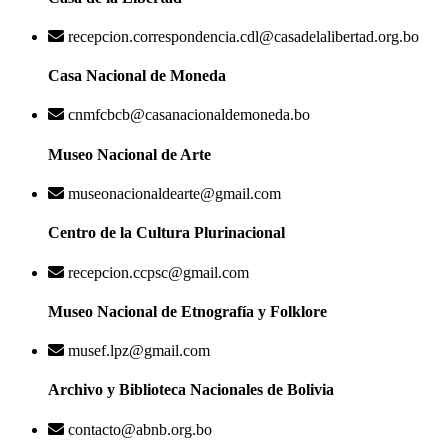
recepcion.correspondencia.cdl@casadelalibertad.org.bo
Casa Nacional de Moneda
cnmfcbcb@casanacionaldemoneda.bo
Museo Nacional de Arte
museonacionaldearte@gmail.com
Centro de la Cultura Plurinacional
recepcion.ccpsc@gmail.com
Museo Nacional de Etnografía y Folklore
musef.lpz@gmail.com
Archivo y Biblioteca Nacionales de Bolivia
contacto@abnb.org.bo