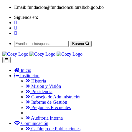
Email:
fundacion@fundacionculturalbcb.gob.bo
Siguenos en:
Buscar
Inicio
Institución
Historia
Misión y Visión
Presidencia
Consejo de Administración
Informe de Gestión
Preguntas Frecuentes
Auditoria Interna
Comunicación
Catálogo de Publicaciones