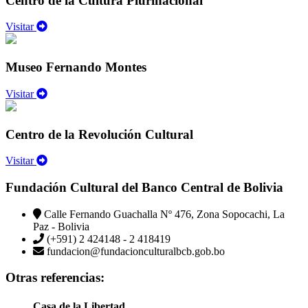
Centro de la Cultura Plurinacional
Visitar
Museo Fernando Montes
Visitar
Centro de la Revolución Cultural
Visitar
Fundación Cultural del Banco Central de Bolivia
Calle Fernando Guachalla Nº 476, Zona Sopocachi, La
Paz - Bolivia
(+591) 2 424148 - 2 418419
fundacion@fundacionculturalbcb.gob.bo
Otras referencias:
Casa de la Libertad