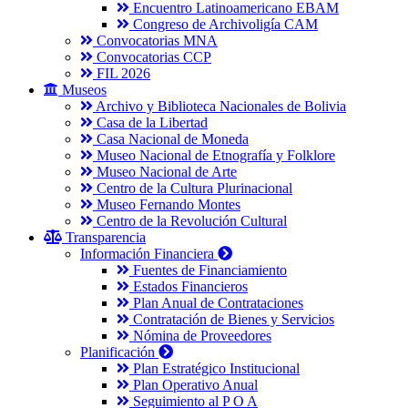
Encuentro Latinoamericano EBAM
Congreso de Archivoligía CAM
Convocatorias MNA
Convocatorias CCP
FIL 2026
Museos
Archivo y Biblioteca Nacionales de Bolivia
Casa de la Libertad
Casa Nacional de Moneda
Museo Nacional de Etnografía y Folklore
Museo Nacional de Arte
Centro de la Cultura Plurinacional
Museo Fernando Montes
Centro de la Revolución Cultural
Transparencia
Información Financiera
Fuentes de Financiamiento
Estados Financieros
Plan Anual de Contrataciones
Contratación de Bienes y Servicios
Nómina de Proveedores
Planificación
Plan Estratégico Institucional
Plan Operativo Anual
Seguimiento al P O A