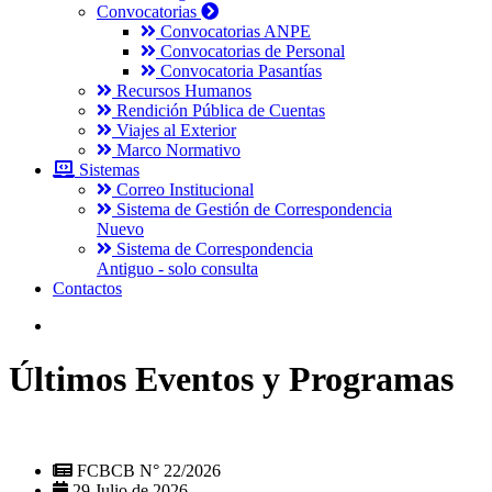
Convocatorias
Convocatorias ANPE
Convocatorias de Personal
Convocatoria Pasantías
Recursos Humanos
Rendición Pública de Cuentas
Viajes al Exterior
Marco Normativo
Sistemas
Correo Institucional
Sistema de Gestión de Correspondencia
Nuevo
Sistema de Correspondencia
Antiguo - solo consulta
Contactos
Últimos Eventos y Programas
FCBCB N° 22/2026
29 Julio de 2026