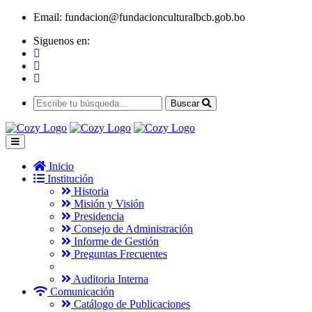
Email:
fundacion@fundacionculturalbcb.gob.bo
Siguenos en:
Buscar
Inicio
Institución
Historia
Misión y Visión
Presidencia
Consejo de Administración
Informe de Gestión
Preguntas Frecuentes
Auditoria Interna
Comunicación
Catálogo de Publicaciones