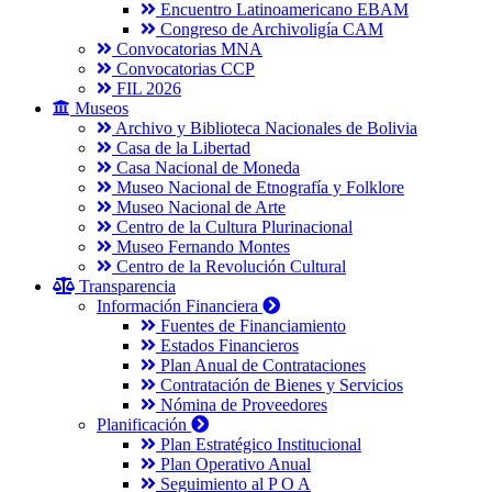
Encuentro Latinoamericano EBAM
Congreso de Archivoligía CAM
Convocatorias MNA
Convocatorias CCP
FIL 2026
Museos
Archivo y Biblioteca Nacionales de Bolivia
Casa de la Libertad
Casa Nacional de Moneda
Museo Nacional de Etnografía y Folklore
Museo Nacional de Arte
Centro de la Cultura Plurinacional
Museo Fernando Montes
Centro de la Revolución Cultural
Transparencia
Información Financiera
Fuentes de Financiamiento
Estados Financieros
Plan Anual de Contrataciones
Contratación de Bienes y Servicios
Nómina de Proveedores
Planificación
Plan Estratégico Institucional
Plan Operativo Anual
Seguimiento al P O A