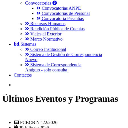
Convocatorias
Convocatorias ANPE
Convocatorias de Personal
Convocatoria Pasantías
Recursos Humanos
Rendición Pública de Cuentas
Viajes al Exterior
Marco Normativo
Sistemas
Correo Institucional
Sistema de Gestión de Correspondencia
Nuevo
Sistema de Correspondencia
Antiguo - solo consulta
Contactos
Últimos Eventos y Programas
FCBCB N° 22/2026
29 Julio de 2026