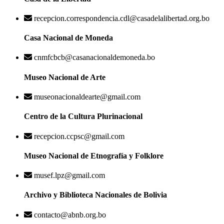
recepcion.correspondencia.cdl@casadelalibertad.org.bo
Casa Nacional de Moneda
cnmfcbcb@casanacionaldemoneda.bo
Museo Nacional de Arte
museonacionaldearte@gmail.com
Centro de la Cultura Plurinacional
recepcion.ccpsc@gmail.com
Museo Nacional de Etnografía y Folklore
musef.lpz@gmail.com
Archivo y Biblioteca Nacionales de Bolivia
contacto@abnb.org.bo