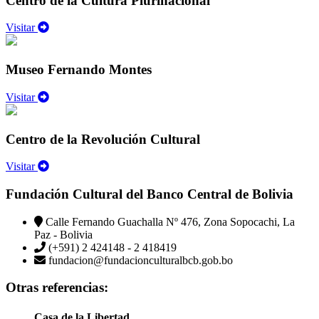
Centro de la Cultura Plurinacional
Visitar
Museo Fernando Montes
Visitar
Centro de la Revolución Cultural
Visitar
Fundación Cultural del Banco Central de Bolivia
Calle Fernando Guachalla Nº 476, Zona Sopocachi, La
Paz - Bolivia
(+591) 2 424148 - 2 418419
fundacion@fundacionculturalbcb.gob.bo
Otras referencias:
Casa de la Libertad