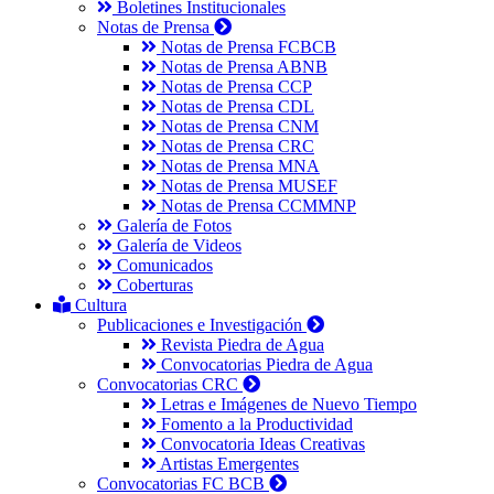
Boletines Institucionales
Notas de Prensa
Notas de Prensa FCBCB
Notas de Prensa ABNB
Notas de Prensa CCP
Notas de Prensa CDL
Notas de Prensa CNM
Notas de Prensa CRC
Notas de Prensa MNA
Notas de Prensa MUSEF
Notas de Prensa CCMMNP
Galería de Fotos
Galería de Videos
Comunicados
Coberturas
Cultura
Publicaciones e Investigación
Revista Piedra de Agua
Convocatorias Piedra de Agua
Convocatorias CRC
Letras e Imágenes de Nuevo Tiempo
Fomento a la Productividad
Convocatoria Ideas Creativas
Artistas Emergentes
Convocatorias FC BCB