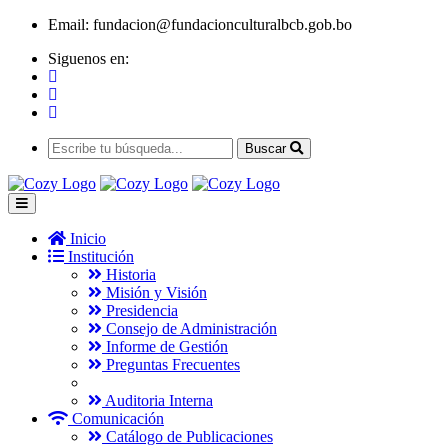
Email:
fundacion@fundacionculturalbcb.gob.bo
Siguenos en:
Buscar
Inicio
Institución
Historia
Misión y Visión
Presidencia
Consejo de Administración
Informe de Gestión
Preguntas Frecuentes
Auditoria Interna
Comunicación
Catálogo de Publicaciones