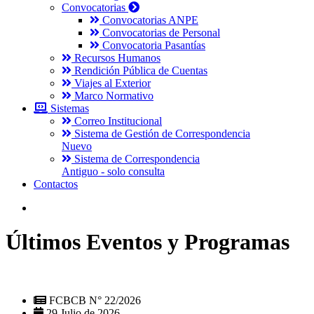
Convocatorias
Convocatorias ANPE
Convocatorias de Personal
Convocatoria Pasantías
Recursos Humanos
Rendición Pública de Cuentas
Viajes al Exterior
Marco Normativo
Sistemas
Correo Institucional
Sistema de Gestión de Correspondencia
Nuevo
Sistema de Correspondencia
Antiguo - solo consulta
Contactos
Últimos Eventos y Programas
FCBCB N° 22/2026
29 Julio de 2026