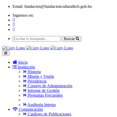
Email:
fundacion@fundacionculturalbcb.gob.bo
Siguenos en:
Buscar
Inicio
Institución
Historia
Misión y Visión
Presidencia
Consejo de Administración
Informe de Gestión
Preguntas Frecuentes
Auditoria Interna
Comunicación
Catálogo de Publicaciones