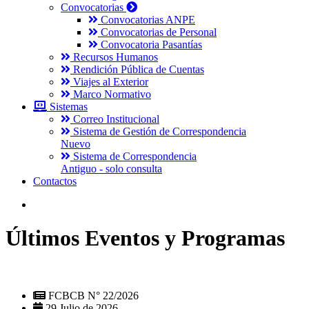
Convocatorias
Convocatorias ANPE
Convocatorias de Personal
Convocatoria Pasantías
Recursos Humanos
Rendición Pública de Cuentas
Viajes al Exterior
Marco Normativo
Sistemas
Correo Institucional
Sistema de Gestión de Correspondencia
Nuevo
Sistema de Correspondencia
Antiguo - solo consulta
Contactos
Últimos Eventos y Programas
FCBCB N° 22/2026
29 Julio de 2026