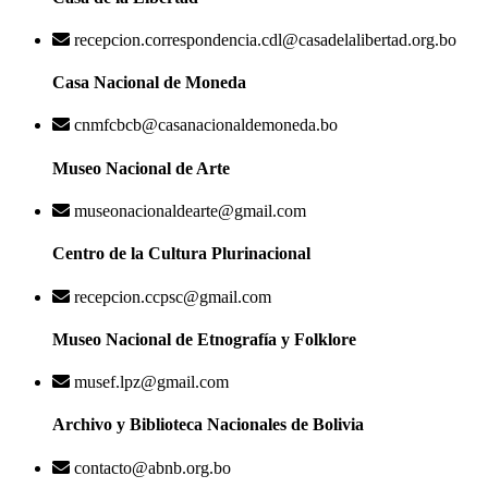
recepcion.correspondencia.cdl@casadelalibertad.org.bo
Casa Nacional de Moneda
cnmfcbcb@casanacionaldemoneda.bo
Museo Nacional de Arte
museonacionaldearte@gmail.com
Centro de la Cultura Plurinacional
recepcion.ccpsc@gmail.com
Museo Nacional de Etnografía y Folklore
musef.lpz@gmail.com
Archivo y Biblioteca Nacionales de Bolivia
contacto@abnb.org.bo