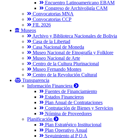
Encuentro Latinoamericano EBAM
Congreso de Archivoligía CAM
Convocatorias MNA
Convocatorias CCP
FIL 2026
Museos
Archivo y Biblioteca Nacionales de Bolivia
Casa de la Libertad
Casa Nacional de Moneda
Museo Nacional de Etnografía y Folklore
Museo Nacional de Arte
Centro de la Cultura Plurinacional
Museo Fernando Montes
Centro de la Revolución Cultural
Transparencia
Información Financiera
Fuentes de Financiamiento
Estados Financieros
Plan Anual de Contrataciones
Contratación de Bienes y Servicios
Nómina de Proveedores
Planificación
Plan Estratégico Institucional
Plan Operativo Anual
Seguimiento al P O A