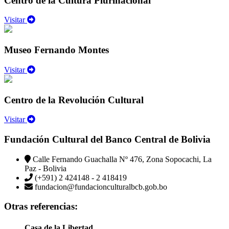
Centro de la Cultura Plurinacional
Visitar
Museo Fernando Montes
Visitar
Centro de la Revolución Cultural
Visitar
Fundación Cultural del Banco Central de Bolivia
Calle Fernando Guachalla Nº 476, Zona Sopocachi, La
Paz - Bolivia
(+591) 2 424148 - 2 418419
fundacion@fundacionculturalbcb.gob.bo
Otras referencias:
Casa de la Libertad