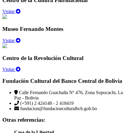
Centro de la Cultura Plurinacional
Visitar
Museo Fernando Montes
Visitar
Centro de la Revolución Cultural
Visitar
Fundación Cultural del Banco Central de Bolivia
Calle Fernando Guachalla Nº 476, Zona Sopocachi, La
Paz - Bolivia
(+591) 2 424148 - 2 418419
fundacion@fundacionculturalbcb.gob.bo
Otras referencias:
Casa de la Libertad