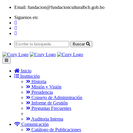
Email:
fundacion@fundacionculturalbcb.gob.bo
Siguenos en:
Buscar
Inicio
Institución
Historia
Misión y Visión
Presidencia
Consejo de Administración
Informe de Gestión
Preguntas Frecuentes
Auditoria Interna
Comunicación
Catálogo de Publicaciones