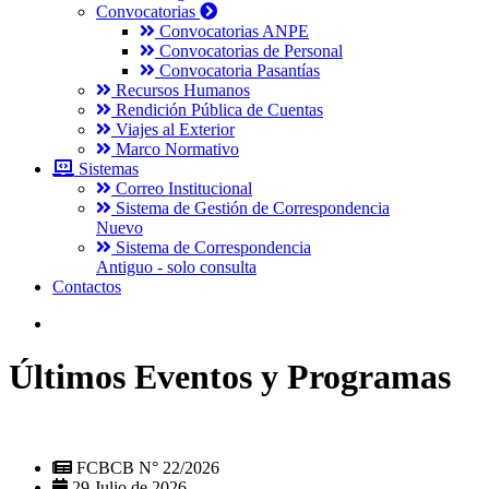
Convocatorias
Convocatorias ANPE
Convocatorias de Personal
Convocatoria Pasantías
Recursos Humanos
Rendición Pública de Cuentas
Viajes al Exterior
Marco Normativo
Sistemas
Correo Institucional
Sistema de Gestión de Correspondencia
Nuevo
Sistema de Correspondencia
Antiguo - solo consulta
Contactos
Últimos Eventos y Programas
FCBCB N° 22/2026
29 Julio de 2026