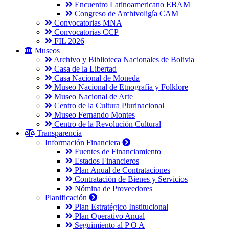
Encuentro Latinoamericano EBAM
Congreso de Archivoligía CAM
Convocatorias MNA
Convocatorias CCP
FIL 2026
Museos
Archivo y Biblioteca Nacionales de Bolivia
Casa de la Libertad
Casa Nacional de Moneda
Museo Nacional de Etnografía y Folklore
Museo Nacional de Arte
Centro de la Cultura Plurinacional
Museo Fernando Montes
Centro de la Revolución Cultural
Transparencia
Información Financiera
Fuentes de Financiamiento
Estados Financieros
Plan Anual de Contrataciones
Contratación de Bienes y Servicios
Nómina de Proveedores
Planificación
Plan Estratégico Institucional
Plan Operativo Anual
Seguimiento al P O A