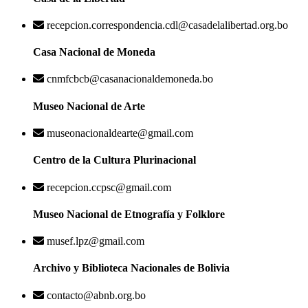
recepcion.correspondencia.cdl@casadelalibertad.org.bo
Casa Nacional de Moneda
cnmfcbcb@casanacionaldemoneda.bo
Museo Nacional de Arte
museonacionaldearte@gmail.com
Centro de la Cultura Plurinacional
recepcion.ccpsc@gmail.com
Museo Nacional de Etnografía y Folklore
musef.lpz@gmail.com
Archivo y Biblioteca Nacionales de Bolivia
contacto@abnb.org.bo