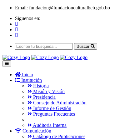
Email:
fundacion@fundacionculturalbcb.gob.bo
Siguenos en:
Buscar
Inicio
Institución
Historia
Misión y Visión
Presidencia
Consejo de Administración
Informe de Gestión
Preguntas Frecuentes
Auditoria Interna
Comunicación
Catálogo de Publicaciones