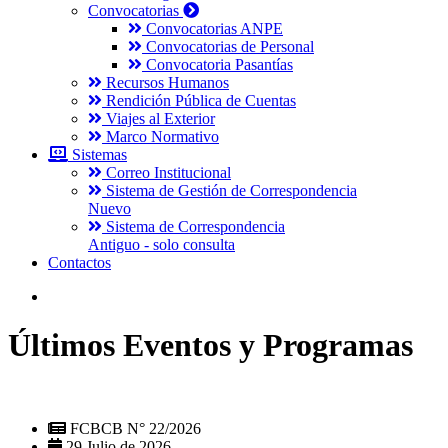
Convocatorias
Convocatorias ANPE
Convocatorias de Personal
Convocatoria Pasantías
Recursos Humanos
Rendición Pública de Cuentas
Viajes al Exterior
Marco Normativo
Sistemas
Correo Institucional
Sistema de Gestión de Correspondencia
Nuevo
Sistema de Correspondencia
Antiguo - solo consulta
Contactos
Últimos Eventos y Programas
FCBCB N° 22/2026
29 Julio de 2026