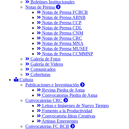
Boletines Institucionales
Notas de Prensa
Notas de Prensa FCBCB
Notas de Prensa ABNB
Notas de Prensa CCP
Notas de Prensa CDL
Notas de Prensa CNM
Notas de Prensa CRC
Notas de Prensa MNA
Notas de Prensa MUSEF
Notas de Prensa CCMMNP
Galería de Fotos
Galería de Videos
Comunicados
Coberturas
Cultura
Publicaciones e Investigación
Revista Piedra de Agua
Convocatorias Piedra de Agua
Convocatorias CRC
Letras e Imágenes de Nuevo Tiempo
Fomento a la Productividad
Convocatoria Ideas Creativas
Artistas Emergentes
Convocatorias FC BCB