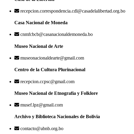
recepcion.correspondencia.cdl@casadelalibertad.org.bo
Casa Nacional de Moneda
cnmfcbcb@casanacionaldemoneda.bo
Museo Nacional de Arte
museonacionaldearte@gmail.com
Centro de la Cultura Plurinacional
recepcion.ccpsc@gmail.com
Museo Nacional de Etnografía y Folklore
musef.lpz@gmail.com
Archivo y Biblioteca Nacionales de Bolivia
contacto@abnb.org.bo