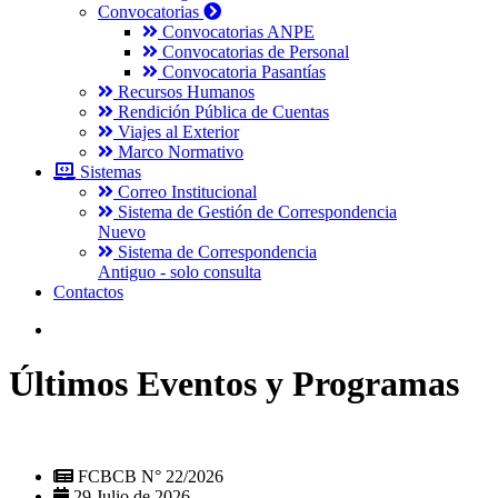
Convocatorias
Convocatorias ANPE
Convocatorias de Personal
Convocatoria Pasantías
Recursos Humanos
Rendición Pública de Cuentas
Viajes al Exterior
Marco Normativo
Sistemas
Correo Institucional
Sistema de Gestión de Correspondencia
Nuevo
Sistema de Correspondencia
Antiguo - solo consulta
Contactos
Últimos Eventos y Programas
FCBCB N° 22/2026
29 Julio de 2026