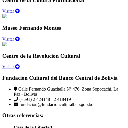
Centro de la Cultura Plurinacional
Visitar
Museo Fernando Montes
Visitar
Centro de la Revolución Cultural
Visitar
Fundación Cultural del Banco Central de Bolivia
Calle Fernando Guachalla Nº 476, Zona Sopocachi, La
Paz - Bolivia
(+591) 2 424148 - 2 418419
fundacion@fundacionculturalbcb.gob.bo
Otras referencias:
Casa de la Libertad