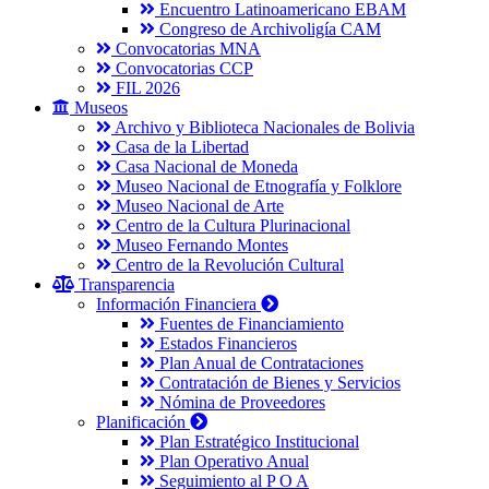
Encuentro Latinoamericano EBAM
Congreso de Archivoligía CAM
Convocatorias MNA
Convocatorias CCP
FIL 2026
Museos
Archivo y Biblioteca Nacionales de Bolivia
Casa de la Libertad
Casa Nacional de Moneda
Museo Nacional de Etnografía y Folklore
Museo Nacional de Arte
Centro de la Cultura Plurinacional
Museo Fernando Montes
Centro de la Revolución Cultural
Transparencia
Información Financiera
Fuentes de Financiamiento
Estados Financieros
Plan Anual de Contrataciones
Contratación de Bienes y Servicios
Nómina de Proveedores
Planificación
Plan Estratégico Institucional
Plan Operativo Anual
Seguimiento al P O A