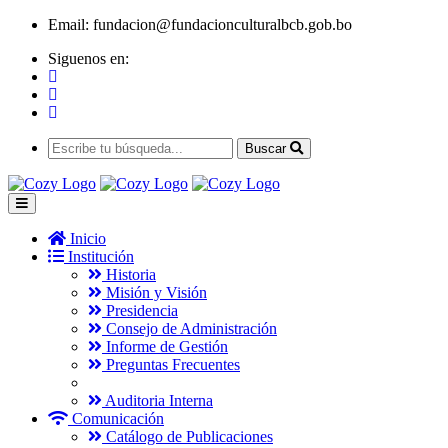
Email:
fundacion@fundacionculturalbcb.gob.bo
Siguenos en:
Buscar
Inicio
Institución
Historia
Misión y Visión
Presidencia
Consejo de Administración
Informe de Gestión
Preguntas Frecuentes
Auditoria Interna
Comunicación
Catálogo de Publicaciones