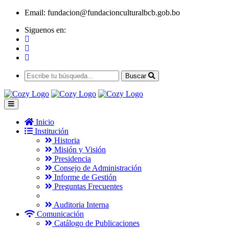
Email:
fundacion@fundacionculturalbcb.gob.bo
Siguenos en:
Buscar
Inicio
Institución
Historia
Misión y Visión
Presidencia
Consejo de Administración
Informe de Gestión
Preguntas Frecuentes
Auditoria Interna
Comunicación
Catálogo de Publicaciones