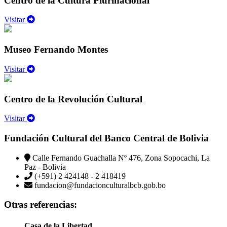
Centro de la Cultura Plurinacional
Visitar
Museo Fernando Montes
Visitar
Centro de la Revolución Cultural
Visitar
Fundación Cultural del Banco Central de Bolivia
Calle Fernando Guachalla Nº 476, Zona Sopocachi, La
Paz - Bolivia
(+591) 2 424148 - 2 418419
fundacion@fundacionculturalbcb.gob.bo
Otras referencias:
Casa de la Libertad