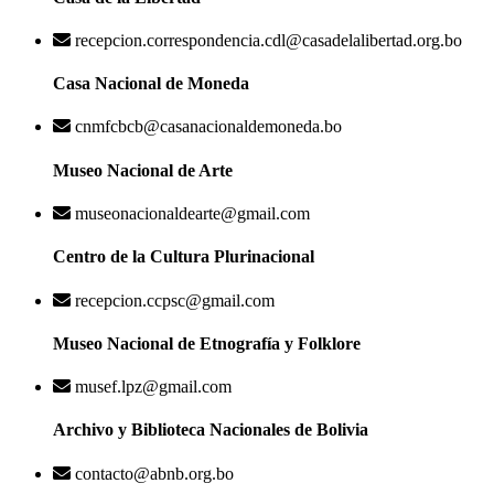
recepcion.correspondencia.cdl@casadelalibertad.org.bo
Casa Nacional de Moneda
cnmfcbcb@casanacionaldemoneda.bo
Museo Nacional de Arte
museonacionaldearte@gmail.com
Centro de la Cultura Plurinacional
recepcion.ccpsc@gmail.com
Museo Nacional de Etnografía y Folklore
musef.lpz@gmail.com
Archivo y Biblioteca Nacionales de Bolivia
contacto@abnb.org.bo