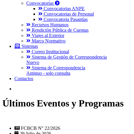
Convocatorias
Convocatorias ANPE
Convocatorias de Personal
Convocatoria Pasantías
Recursos Humanos
Rendición Pública de Cuentas
Viajes al Exterior
Marco Normativo
Sistemas
Correo Institucional
Sistema de Gestión de Correspondencia
Nuevo
Sistema de Correspondencia
Antiguo - solo consulta
Contactos
Últimos Eventos y Programas
FCBCB N° 22/2026
29 Julio de 2026