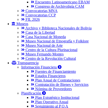
Encuentro Latinoamericano EBAM
Congreso de Archivoligía CAM
Convocatorias MNA
Convocatorias CCP
FIL 2026
Museos
Archivo y Biblioteca Nacionales de Bolivia
Casa de la Libertad
Casa Nacional de Moneda
Museo Nacional de Etnografía y Folklore
Museo Nacional de Arte
Centro de la Cultura Plurinacional
Museo Fernando Montes
Centro de la Revolución Cultural
Transparencia
Información Financiera
Fuentes de Financiamiento
Estados Financieros
Plan Anual de Contrataciones
Contratación de Bienes y Servicios
Nómina de Proveedores
Planificación
Plan Estratégico Institucional
Plan Operativo Anual
Seguimiento al P O A