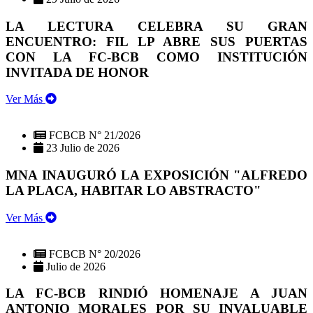
LA LECTURA CELEBRA SU GRAN
ENCUENTRO: FIL LP ABRE SUS PUERTAS
CON LA FC-BCB COMO INSTITUCIÓN
INVITADA DE HONOR
Ver Más
FCBCB N° 21/2026
23 Julio de 2026
MNA INAUGURÓ LA EXPOSICIÓN "ALFREDO
LA PLACA, HABITAR LO ABSTRACTO"
Ver Más
FCBCB N° 20/2026
Julio de 2026
LA FC-BCB RINDIÓ HOMENAJE A JUAN
ANTONIO MORALES POR SU INVALUABLE