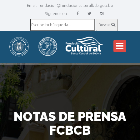
Email:
fundacion@fundacionculturalbcb.gob.bo
Siguenos en:
Buscar
NOTAS DE PRENSA
FCBCB