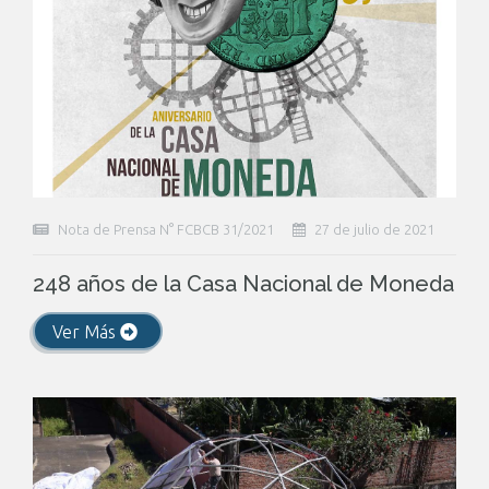
Nota de Prensa N° FCBCB 31/2021
27 de julio de 2021
248 años de la Casa Nacional de Moneda
Ver Más