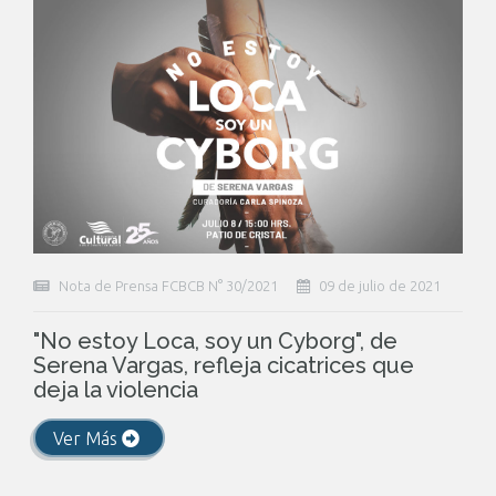
Nota de Prensa FCBCB N° 30/2021
09 de julio de 2021
"No estoy Loca, soy un Cyborg", de
Serena Vargas, refleja cicatrices que
deja la violencia
Ver Más