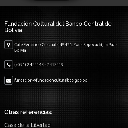
Fundación Cultural del Banco Central de
Bolivia
Calle Fernando Guachalla Nº 476, Zona Sopocachi, La Paz -
Bolivia
(+591) 2 424148 - 2 418419
fundacion@fundacionculturalbcb.gob.bo
Otras referencias:
Casa de la Libertad