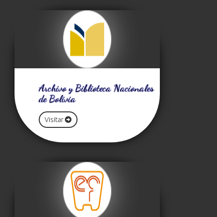
Archivo y Biblioteca Nacionales
de Bolivia
Visitar