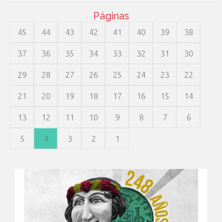
Páginas
45
44
43
42
41
40
39
38
37
36
35
34
33
32
31
30
29
28
27
26
25
24
23
22
21
20
19
18
17
16
15
14
13
12
11
10
9
8
7
6
5
4
3
2
1