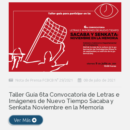
Nota de Prensa FCBCB N° 29/2021
08 de julio de 2021
Taller Guía 6ta Convocatoria de Letras e
Imágenes de Nuevo Tiempo Sacaba y
Senkata Noviembre en la Memoria
Ver Más