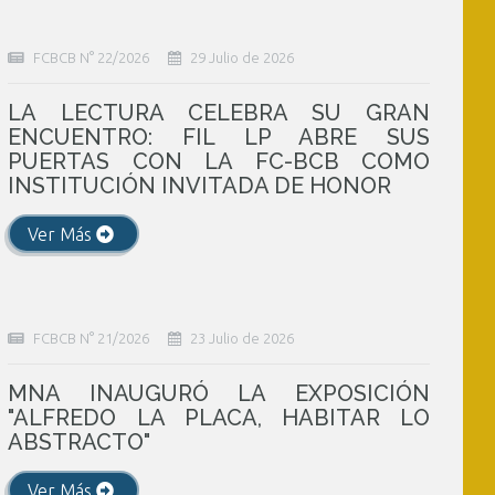
FCBCB N° 22/2026
29 Julio de 2026
LA LECTURA CELEBRA SU GRAN
ENCUENTRO: FIL LP ABRE SUS
PUERTAS CON LA FC-BCB COMO
INSTITUCIÓN INVITADA DE HONOR
Ver Más
FCBCB N° 21/2026
23 Julio de 2026
MNA INAUGURÓ LA EXPOSICIÓN
"ALFREDO LA PLACA, HABITAR LO
ABSTRACTO"
Ver Más