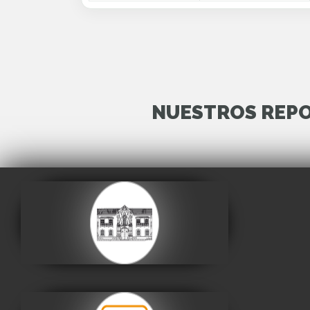
NUESTROS REPO
Casa de la Libertad
Visitar
Museo Nacional de