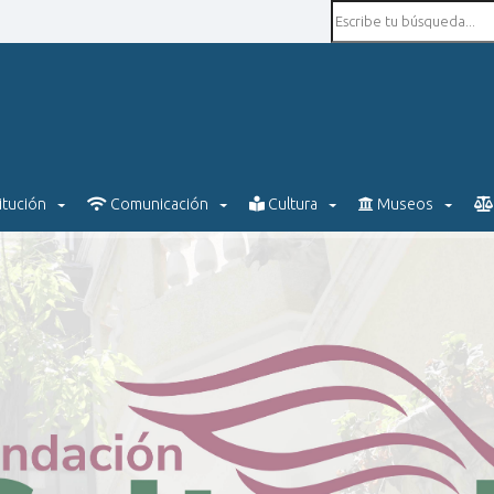
itución
Comunicación
Cultura
Museos