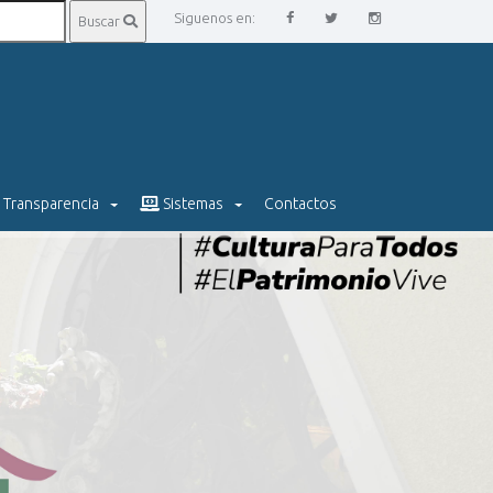
Siguenos en:
Buscar
Transparencia
Sistemas
Contactos