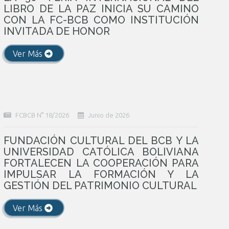
LIBRO DE LA PAZ INICIA SU CAMINO
CON LA FC-BCB COMO INSTITUCIÓN
INVITADA DE HONOR
Ver Más
FCBCB N° 18/2026
Junio de 2026
FUNDACIÓN CULTURAL DEL BCB Y LA
UNIVERSIDAD CATÓLICA BOLIVIANA
FORTALECEN LA COOPERACIÓN PARA
IMPULSAR LA FORMACIÓN Y LA
GESTIÓN DEL PATRIMONIO CULTURAL
Ver Más