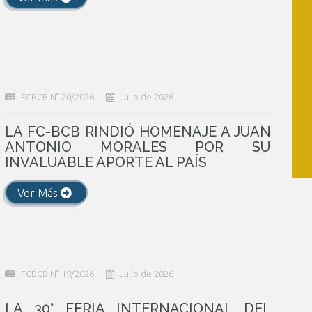
FCBCB N° 20/2026
Julio de 2026
LA FC-BCB RINDIÓ HOMENAJE A JUAN
ANTONIO MORALES POR SU
INVALUABLE APORTE AL PAÍS
Ver Más
FCBCB N° 19/2026
Julio de 2026
LA 30° FERIA INTERNACIONAL DEL