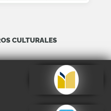
ROS CULTURALES
Archivo y Biblioteca
Nacionales de Bolivia
Visitar
Centro de la Cultura