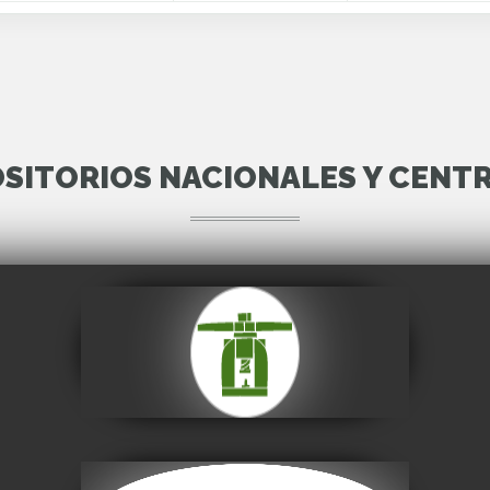
SITORIOS NACIONALES Y CENT
Casa Nacional de
Moneda
Visitar
Museo Nacional de