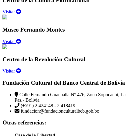
Centro de la Cultura Plurinacional
Visitar
Museo Fernando Montes
Visitar
Centro de la Revolución Cultural
Visitar
Fundación Cultural del Banco Central de Bolivia
Calle Fernando Guachalla Nº 476, Zona Sopocachi, La
Paz - Bolivia
(+591) 2 424148 - 2 418419
fundacion@fundacionculturalbcb.gob.bo
Otras referencias:
Casa de la Libertad