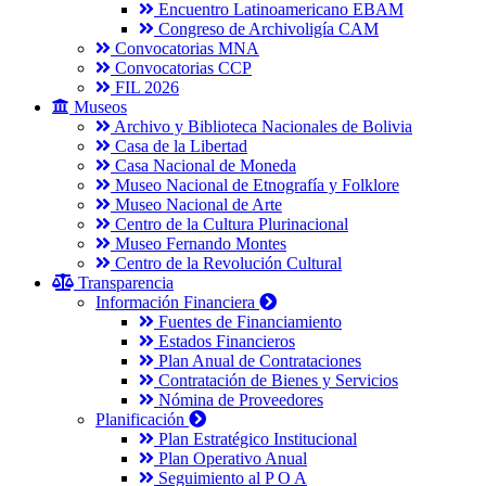
Encuentro Latinoamericano EBAM
Congreso de Archivoligía CAM
Convocatorias MNA
Convocatorias CCP
FIL 2026
Museos
Archivo y Biblioteca Nacionales de Bolivia
Casa de la Libertad
Casa Nacional de Moneda
Museo Nacional de Etnografía y Folklore
Museo Nacional de Arte
Centro de la Cultura Plurinacional
Museo Fernando Montes
Centro de la Revolución Cultural
Transparencia
Información Financiera
Fuentes de Financiamiento
Estados Financieros
Plan Anual de Contrataciones
Contratación de Bienes y Servicios
Nómina de Proveedores
Planificación
Plan Estratégico Institucional
Plan Operativo Anual
Seguimiento al P O A