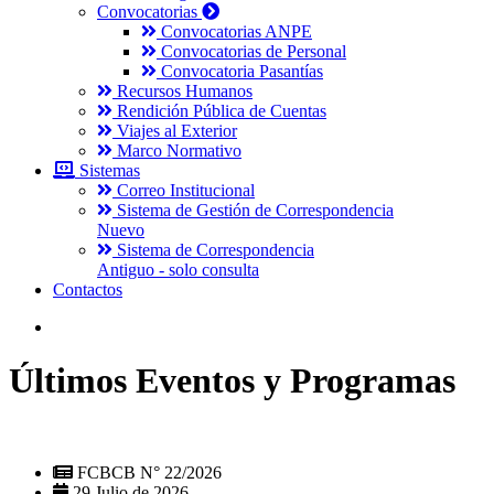
Convocatorias
Convocatorias ANPE
Convocatorias de Personal
Convocatoria Pasantías
Recursos Humanos
Rendición Pública de Cuentas
Viajes al Exterior
Marco Normativo
Sistemas
Correo Institucional
Sistema de Gestión de Correspondencia
Nuevo
Sistema de Correspondencia
Antiguo - solo consulta
Contactos
Últimos Eventos y Programas
FCBCB N° 22/2026
29 Julio de 2026