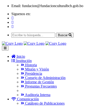
Email:
fundacion@fundacionculturalbcb.gob.bo
Siguenos en:
Buscar
Inicio
Institución
Historia
Misión y Visión
Presidencia
Consejo de Administración
Informe de Gestión
Preguntas Frecuentes
Auditoria Interna
Comunicación
Catálogo de Publicaciones