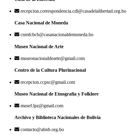
recepcion.correspondencia.cdl@casadelalibertad.org.bo
Casa Nacional de Moneda
cnmfcbcb@casanacionaldemoneda.bo
Museo Nacional de Arte
museonacionaldearte@gmail.com
Centro de la Cultura Plurinacional
recepcion.ccpsc@gmail.com
Museo Nacional de Etnografía y Folklore
musef.lpz@gmail.com
Archivo y Biblioteca Nacionales de Bolivia
contacto@abnb.org.bo