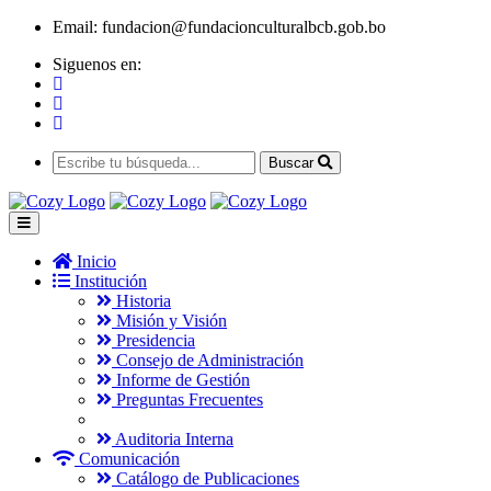
Email:
fundacion@fundacionculturalbcb.gob.bo
Siguenos en:
Buscar
Inicio
Institución
Historia
Misión y Visión
Presidencia
Consejo de Administración
Informe de Gestión
Preguntas Frecuentes
Auditoria Interna
Comunicación
Catálogo de Publicaciones