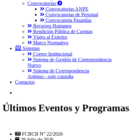
Convocatorias
Convocatorias ANPE
Convocatorias de Personal
Convocatoria Pasantías
Recursos Humanos
Rendición Pública de Cuentas
Viajes al Exterior
Marco Normativo
Sistemas
Correo Institucional
Sistema de Gestión de Correspondencia
Nuevo
Sistema de Correspondencia
Antiguo - solo consulta
Contactos
Últimos Eventos y Programas
FCBCB N° 22/2026
29 Julio de 2026