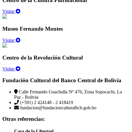
Centro de la Cultura Plurinacional
Visitar
Museo Fernando Montes
Visitar
Centro de la Revolución Cultural
Visitar
Fundación Cultural del Banco Central de Bolivia
Calle Fernando Guachalla Nº 476, Zona Sopocachi, La
Paz - Bolivia
(+591) 2 424148 - 2 418419
fundacion@fundacionculturalbcb.gob.bo
Otras referencias:
Casa de la Libertad