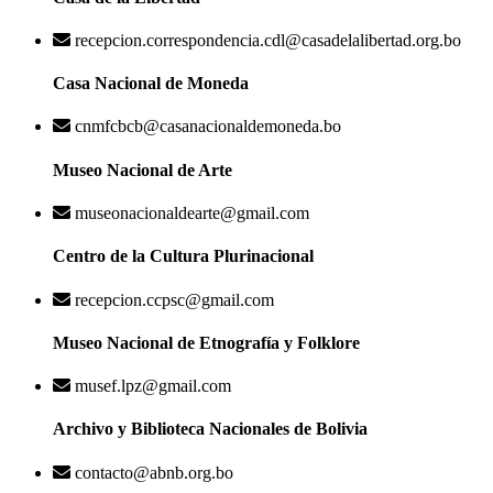
recepcion.correspondencia.cdl@casadelalibertad.org.bo
Casa Nacional de Moneda
cnmfcbcb@casanacionaldemoneda.bo
Museo Nacional de Arte
museonacionaldearte@gmail.com
Centro de la Cultura Plurinacional
recepcion.ccpsc@gmail.com
Museo Nacional de Etnografía y Folklore
musef.lpz@gmail.com
Archivo y Biblioteca Nacionales de Bolivia
contacto@abnb.org.bo