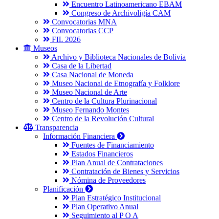
Encuentro Latinoamericano EBAM
Congreso de Archivoligía CAM
Convocatorias MNA
Convocatorias CCP
FIL 2026
Museos
Archivo y Biblioteca Nacionales de Bolivia
Casa de la Libertad
Casa Nacional de Moneda
Museo Nacional de Etnografía y Folklore
Museo Nacional de Arte
Centro de la Cultura Plurinacional
Museo Fernando Montes
Centro de la Revolución Cultural
Transparencia
Información Financiera
Fuentes de Financiamiento
Estados Financieros
Plan Anual de Contrataciones
Contratación de Bienes y Servicios
Nómina de Proveedores
Planificación
Plan Estratégico Institucional
Plan Operativo Anual
Seguimiento al P O A