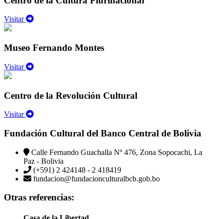
Centro de la Cultura Plurinacional
Visitar
Museo Fernando Montes
Visitar
Centro de la Revolución Cultural
Visitar
Fundación Cultural del Banco Central de Bolivia
Calle Fernando Guachalla Nº 476, Zona Sopocachi, La
Paz - Bolivia
(+591) 2 424148 - 2 418419
fundacion@fundacionculturalbcb.gob.bo
Otras referencias:
Casa de la Libertad