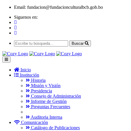
Email:
fundacion@fundacionculturalbcb.gob.bo
Siguenos en:
Buscar
Inicio
Institución
Historia
Misión y Visión
Presidencia
Consejo de Administración
Informe de Gestión
Preguntas Frecuentes
Auditoria Interna
Comunicación
Catálogo de Publicaciones