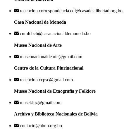
recepcion.correspondencia.cdl@casadelalibertad.org.bo
Casa Nacional de Moneda
cnmfcbcb@casanacionaldemoneda.bo
Museo Nacional de Arte
museonacionaldearte@gmail.com
Centro de la Cultura Plurinacional
recepcion.ccpsc@gmail.com
Museo Nacional de Etnografía y Folklore
musef.lpz@gmail.com
Archivo y Biblioteca Nacionales de Bolivia
contacto@abnb.org.bo