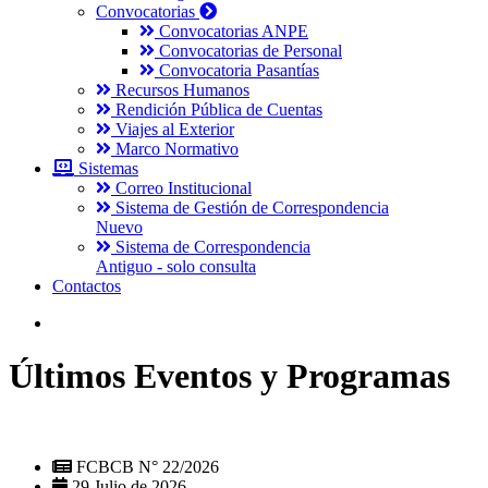
Convocatorias
Convocatorias ANPE
Convocatorias de Personal
Convocatoria Pasantías
Recursos Humanos
Rendición Pública de Cuentas
Viajes al Exterior
Marco Normativo
Sistemas
Correo Institucional
Sistema de Gestión de Correspondencia
Nuevo
Sistema de Correspondencia
Antiguo - solo consulta
Contactos
Últimos Eventos y Programas
FCBCB N° 22/2026
29 Julio de 2026