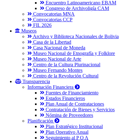
Encuentro Latinoamericano EBAM
Congreso de Archivoligía CAM
Convocatorias MNA
Convocatorias CCP
FIL 2026
Museos
Archivo y Biblioteca Nacionales de Bolivia
Casa de la Libertad
Casa Nacional de Moneda
Museo Nacional de Etnografía y Folklore
Museo Nacional de Arte
Centro de la Cultura Plurinacional
Museo Fernando Montes
Centro de la Revolución Cultural
Transparencia
Información Financiera
Fuentes de Financiamiento
Estados Financieros
Plan Anual de Contrataciones
Contratación de Bienes y Servicios
Nómina de Proveedores
Planificación
Plan Estratégico Institucional
Plan Operativo Anual
Seguimiento al P O A