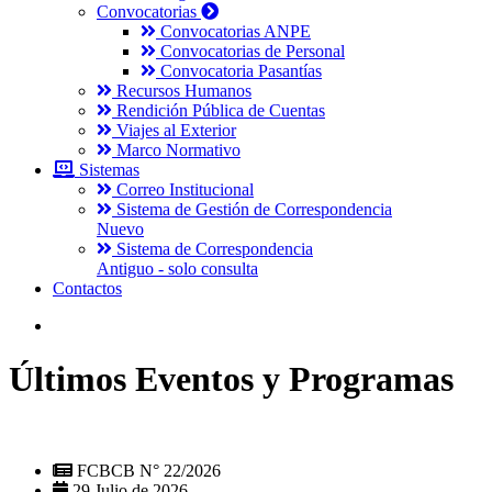
Convocatorias
Convocatorias ANPE
Convocatorias de Personal
Convocatoria Pasantías
Recursos Humanos
Rendición Pública de Cuentas
Viajes al Exterior
Marco Normativo
Sistemas
Correo Institucional
Sistema de Gestión de Correspondencia
Nuevo
Sistema de Correspondencia
Antiguo - solo consulta
Contactos
Últimos Eventos y Programas
FCBCB N° 22/2026
29 Julio de 2026