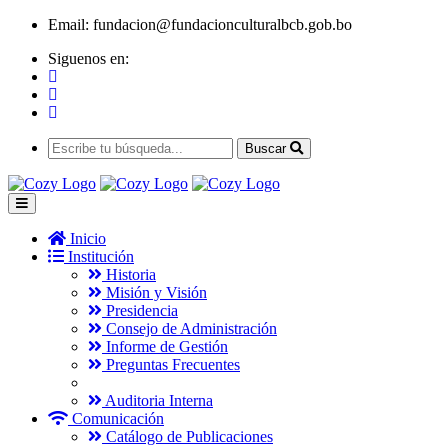
Email:
fundacion@fundacionculturalbcb.gob.bo
Siguenos en:
Buscar
Inicio
Institución
Historia
Misión y Visión
Presidencia
Consejo de Administración
Informe de Gestión
Preguntas Frecuentes
Auditoria Interna
Comunicación
Catálogo de Publicaciones