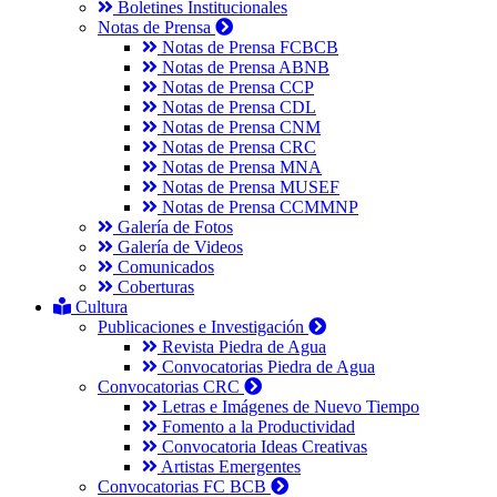
Boletines Institucionales
Notas de Prensa
Notas de Prensa FCBCB
Notas de Prensa ABNB
Notas de Prensa CCP
Notas de Prensa CDL
Notas de Prensa CNM
Notas de Prensa CRC
Notas de Prensa MNA
Notas de Prensa MUSEF
Notas de Prensa CCMMNP
Galería de Fotos
Galería de Videos
Comunicados
Coberturas
Cultura
Publicaciones e Investigación
Revista Piedra de Agua
Convocatorias Piedra de Agua
Convocatorias CRC
Letras e Imágenes de Nuevo Tiempo
Fomento a la Productividad
Convocatoria Ideas Creativas
Artistas Emergentes
Convocatorias FC BCB