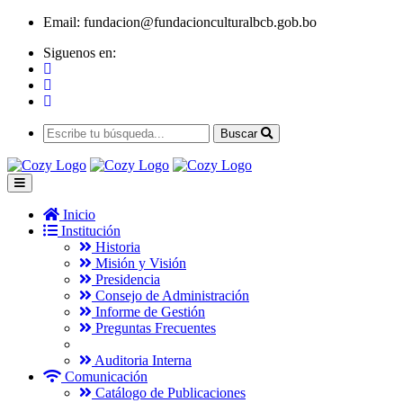
Email:
fundacion@fundacionculturalbcb.gob.bo
Siguenos en:
Buscar
Inicio
Institución
Historia
Misión y Visión
Presidencia
Consejo de Administración
Informe de Gestión
Preguntas Frecuentes
Auditoria Interna
Comunicación
Catálogo de Publicaciones