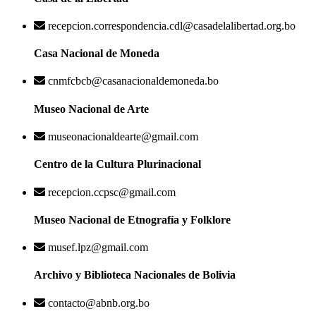
recepcion.correspondencia.cdl@casadelalibertad.org.bo
Casa Nacional de Moneda
cnmfcbcb@casanacionaldemoneda.bo
Museo Nacional de Arte
museonacionaldearte@gmail.com
Centro de la Cultura Plurinacional
recepcion.ccpsc@gmail.com
Museo Nacional de Etnografía y Folklore
musef.lpz@gmail.com
Archivo y Biblioteca Nacionales de Bolivia
contacto@abnb.org.bo