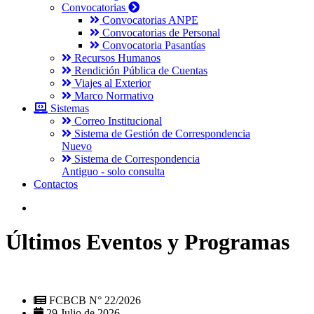
Convocatorias
Convocatorias ANPE
Convocatorias de Personal
Convocatoria Pasantías
Recursos Humanos
Rendición Pública de Cuentas
Viajes al Exterior
Marco Normativo
Sistemas
Correo Institucional
Sistema de Gestión de Correspondencia
Nuevo
Sistema de Correspondencia
Antiguo - solo consulta
Contactos
Últimos Eventos y Programas
FCBCB N° 22/2026
29 Julio de 2026