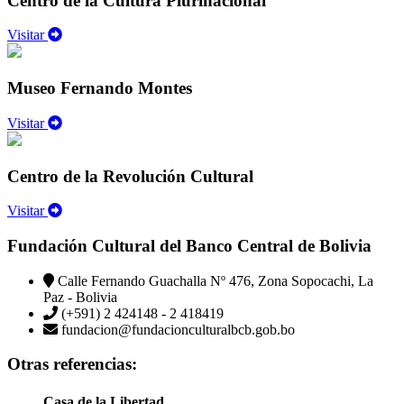
Centro de la Cultura Plurinacional
Visitar
Museo Fernando Montes
Visitar
Centro de la Revolución Cultural
Visitar
Fundación Cultural del Banco Central de Bolivia
Calle Fernando Guachalla Nº 476, Zona Sopocachi, La
Paz - Bolivia
(+591) 2 424148 - 2 418419
fundacion@fundacionculturalbcb.gob.bo
Otras referencias:
Casa de la Libertad