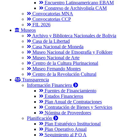
Encuentro Latinoamericano EBAM
Congreso de Archivoligía CAM
Convocatorias MNA
Convocatorias CCP
FIL 2026
Museos
Archivo y Biblioteca Nacionales de Bolivia
Casa de la Libertad
Casa Nacional de Moneda
Museo Nacional de Etnografía y Folklore
Museo Nacional de Arte
Centro de la Cultura Plurinacional
Museo Fernando Montes
Centro de la Revolución Cultural
Transparencia
Información Financiera
Fuentes de Financiamiento
Estados Financieros
Plan Anual de Contrataciones
Contratación de Bienes y Servicios
Nómina de Proveedores
Planificación
Plan Estratégico Institucional
Plan Operativo Anual
Seguimiento al P O A