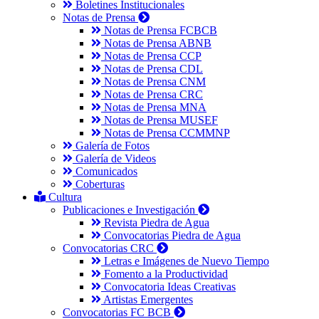
Boletines Institucionales
Notas de Prensa
Notas de Prensa FCBCB
Notas de Prensa ABNB
Notas de Prensa CCP
Notas de Prensa CDL
Notas de Prensa CNM
Notas de Prensa CRC
Notas de Prensa MNA
Notas de Prensa MUSEF
Notas de Prensa CCMMNP
Galería de Fotos
Galería de Videos
Comunicados
Coberturas
Cultura
Publicaciones e Investigación
Revista Piedra de Agua
Convocatorias Piedra de Agua
Convocatorias CRC
Letras e Imágenes de Nuevo Tiempo
Fomento a la Productividad
Convocatoria Ideas Creativas
Artistas Emergentes
Convocatorias FC BCB