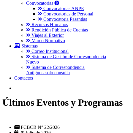
Convocatorias
Convocatorias ANPE
Convocatorias de Personal
Convocatoria Pasantías
Recursos Humanos
Rendición Pública de Cuentas
Viajes al Exterior
Marco Normativo
Sistemas
Correo Institucional
Sistema de Gestión de Correspondencia
Nuevo
Sistema de Correspondencia
Antiguo - solo consulta
Contactos
Últimos Eventos y Programas
FCBCB N° 22/2026
29 Julio de 2026