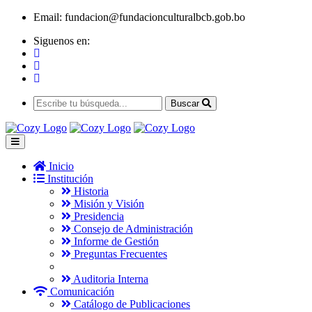
Email:
fundacion@fundacionculturalbcb.gob.bo
Siguenos en:
Buscar
Inicio
Institución
Historia
Misión y Visión
Presidencia
Consejo de Administración
Informe de Gestión
Preguntas Frecuentes
Auditoria Interna
Comunicación
Catálogo de Publicaciones