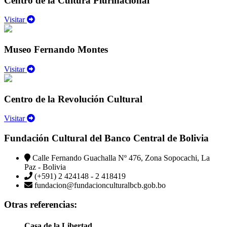
Centro de la Cultura Plurinacional
Visitar
Museo Fernando Montes
Visitar
Centro de la Revolución Cultural
Visitar
Fundación Cultural del Banco Central de Bolivia
Calle Fernando Guachalla Nº 476, Zona Sopocachi, La
Paz - Bolivia
(+591) 2 424148 - 2 418419
fundacion@fundacionculturalbcb.gob.bo
Otras referencias:
Casa de la Libertad