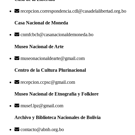
recepcion.correspondencia.cdl@casadelalibertad.org.bo
Casa Nacional de Moneda
cnmfcbcb@casanacionaldemoneda.bo
Museo Nacional de Arte
museonacionaldearte@gmail.com
Centro de la Cultura Plurinacional
recepcion.ccpsc@gmail.com
Museo Nacional de Etnografía y Folklore
musef.lpz@gmail.com
Archivo y Biblioteca Nacionales de Bolivia
contacto@abnb.org.bo