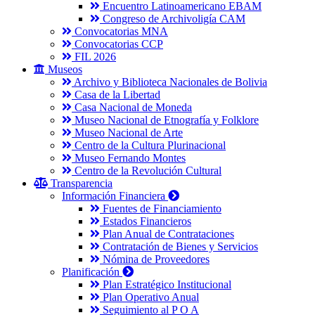
Encuentro Latinoamericano EBAM
Congreso de Archivoligía CAM
Convocatorias MNA
Convocatorias CCP
FIL 2026
Museos
Archivo y Biblioteca Nacionales de Bolivia
Casa de la Libertad
Casa Nacional de Moneda
Museo Nacional de Etnografía y Folklore
Museo Nacional de Arte
Centro de la Cultura Plurinacional
Museo Fernando Montes
Centro de la Revolución Cultural
Transparencia
Información Financiera
Fuentes de Financiamiento
Estados Financieros
Plan Anual de Contrataciones
Contratación de Bienes y Servicios
Nómina de Proveedores
Planificación
Plan Estratégico Institucional
Plan Operativo Anual
Seguimiento al P O A