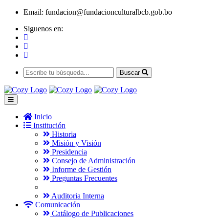
Email:
fundacion@fundacionculturalbcb.gob.bo
Siguenos en:
Buscar
Inicio
Institución
Historia
Misión y Visión
Presidencia
Consejo de Administración
Informe de Gestión
Preguntas Frecuentes
Auditoria Interna
Comunicación
Catálogo de Publicaciones