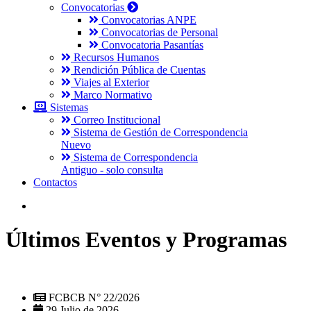
Convocatorias
Convocatorias ANPE
Convocatorias de Personal
Convocatoria Pasantías
Recursos Humanos
Rendición Pública de Cuentas
Viajes al Exterior
Marco Normativo
Sistemas
Correo Institucional
Sistema de Gestión de Correspondencia
Nuevo
Sistema de Correspondencia
Antiguo - solo consulta
Contactos
Últimos Eventos y Programas
FCBCB N° 22/2026
29 Julio de 2026