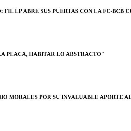
 FIL LP ABRE SUS PUERTAS CON LA FC-BCB 
LA PLACA, HABITAR LO ABSTRACTO"
NIO MORALES POR SU INVALUABLE APORTE AL