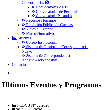
Convocatorias
Convocatorias ANPE
Convocatorias de Personal
Convocatoria Pasantías
Recursos Humanos
Rendición Pública de Cuentas
Viajes al Exterior
Marco Normativo
Sistemas
Correo Institucional
Sistema de Gestión de Correspondencia
Nuevo
Sistema de Correspondencia
Antiguo - solo consulta
Contactos
Últimos Eventos y Programas
FCBCB N° 22/2026
29 Julio de 2026