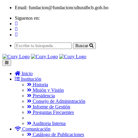
Email:
fundacion@fundacionculturalbcb.gob.bo
Siguenos en:
Buscar
Inicio
Institución
Historia
Misión y Visión
Presidencia
Consejo de Administración
Informe de Gestión
Preguntas Frecuentes
Auditoria Interna
Comunicación
Catálogo de Publicaciones