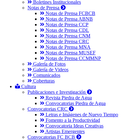
Boletines Institucionales
Notas de Prensa
Notas de Prensa FCBCB
Notas de Prensa ABNB
Notas de Prensa CCP
Notas de Prensa CDL
Notas de Prensa CNM
Notas de Prensa CRC
Notas de Prensa MNA
Notas de Prensa MUSEF
Notas de Prensa CCMMNP
Galería de Fotos
Galería de Videos
Comunicados
Coberturas
Cultura
Publicaciones e Investigación
Revista Piedra de Agua
Convocatorias Piedra de Agua
Convocatorias CRC
Letras e Imágenes de Nuevo Tiempo
Fomento a la Productividad
Convocatoria Ideas Creativas
Artistas Emergentes
Convocatorias FC BCB