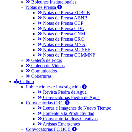
Boletines Institucionales
Notas de Prensa
Notas de Prensa FCBCB
Notas de Prensa ABNB
Notas de Prensa CCP
Notas de Prensa CDL
Notas de Prensa CNM
Notas de Prensa CRC
Notas de Prensa MNA
Notas de Prensa MUSEF
Notas de Prensa CCMMNP
Galería de Fotos
Galería de Videos
Comunicados
Coberturas
Cultura
Publicaciones e Investigación
Revista Piedra de Agua
Convocatorias Piedra de Agua
Convocatorias CRC
Letras e Imágenes de Nuevo Tiempo
Fomento a la Productividad
Convocatoria Ideas Creativas
Artistas Emergentes
Convocatorias FC BCB