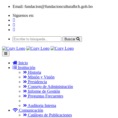
Email:
fundacion@fundacionculturalbcb.gob.bo
Siguenos en:
Buscar
Inicio
Institución
Historia
Misión y Visión
Presidencia
Consejo de Administración
Informe de Gestión
Preguntas Frecuentes
Auditoria Interna
Comunicación
Catálogo de Publicaciones