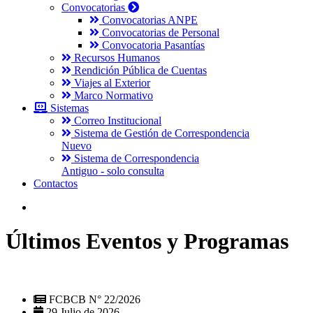
Convocatorias
Convocatorias ANPE
Convocatorias de Personal
Convocatoria Pasantías
Recursos Humanos
Rendición Pública de Cuentas
Viajes al Exterior
Marco Normativo
Sistemas
Correo Institucional
Sistema de Gestión de Correspondencia
Nuevo
Sistema de Correspondencia
Antiguo - solo consulta
Contactos
Últimos Eventos y Programas
FCBCB N° 22/2026
29 Julio de 2026