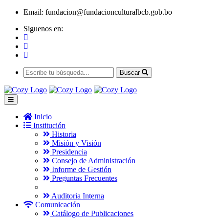
Email:
fundacion@fundacionculturalbcb.gob.bo
Siguenos en:
Buscar
Inicio
Institución
Historia
Misión y Visión
Presidencia
Consejo de Administración
Informe de Gestión
Preguntas Frecuentes
Auditoria Interna
Comunicación
Catálogo de Publicaciones