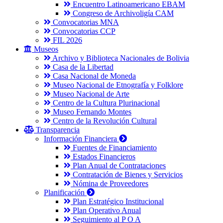
Encuentro Latinoamericano EBAM
Congreso de Archivoligía CAM
Convocatorias MNA
Convocatorias CCP
FIL 2026
Museos
Archivo y Biblioteca Nacionales de Bolivia
Casa de la Libertad
Casa Nacional de Moneda
Museo Nacional de Etnografía y Folklore
Museo Nacional de Arte
Centro de la Cultura Plurinacional
Museo Fernando Montes
Centro de la Revolución Cultural
Transparencia
Información Financiera
Fuentes de Financiamiento
Estados Financieros
Plan Anual de Contrataciones
Contratación de Bienes y Servicios
Nómina de Proveedores
Planificación
Plan Estratégico Institucional
Plan Operativo Anual
Seguimiento al P O A