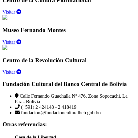
Centro de la Cultura Plurinacional
Visitar
Museo Fernando Montes
Visitar
Centro de la Revolución Cultural
Visitar
Fundación Cultural del Banco Central de Bolivia
Calle Fernando Guachalla Nº 476, Zona Sopocachi, La
Paz - Bolivia
(+591) 2 424148 - 2 418419
fundacion@fundacionculturalbcb.gob.bo
Otras referencias:
Casa de la Libertad