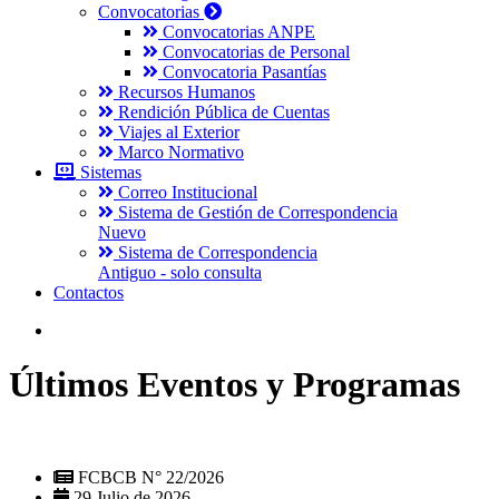
Convocatorias
Convocatorias ANPE
Convocatorias de Personal
Convocatoria Pasantías
Recursos Humanos
Rendición Pública de Cuentas
Viajes al Exterior
Marco Normativo
Sistemas
Correo Institucional
Sistema de Gestión de Correspondencia
Nuevo
Sistema de Correspondencia
Antiguo - solo consulta
Contactos
Últimos Eventos y Programas
FCBCB N° 22/2026
29 Julio de 2026