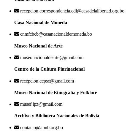
recepcion.correspondencia.cdl@casadelalibertad.org.bo
Casa Nacional de Moneda
cnmfcbcb@casanacionaldemoneda.bo
Museo Nacional de Arte
museonacionaldearte@gmail.com
Centro de la Cultura Plurinacional
recepcion.ccpsc@gmail.com
Museo Nacional de Etnografía y Folklore
musef.lpz@gmail.com
Archivo y Biblioteca Nacionales de Bolivia
contacto@abnb.org.bo