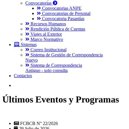
Convocatorias
Convocatorias ANPE
Convocatorias de Personal
Convocatoria Pasantías
Recursos Humanos
Rendición Pública de Cuentas
Viajes al Exterior
Marco Normativo
Sistemas
Correo Institucional
Sistema de Gestión de Correspondencia
Nuevo
Sistema de Correspondencia
Antiguo - solo consulta
Contactos
Últimos Eventos y Programas
FCBCB N° 22/2026
29 Julio de 2026