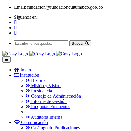
Email:
fundacion@fundacionculturalbcb.gob.bo
Siguenos en:
Buscar
Inicio
Institución
Historia
Misión y Visión
Presidencia
Consejo de Administración
Informe de Gestión
Preguntas Frecuentes
Auditoria Interna
Comunicación
Catálogo de Publicaciones