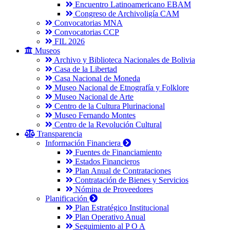
Encuentro Latinoamericano EBAM
Congreso de Archivoligía CAM
Convocatorias MNA
Convocatorias CCP
FIL 2026
Museos
Archivo y Biblioteca Nacionales de Bolivia
Casa de la Libertad
Casa Nacional de Moneda
Museo Nacional de Etnografía y Folklore
Museo Nacional de Arte
Centro de la Cultura Plurinacional
Museo Fernando Montes
Centro de la Revolución Cultural
Transparencia
Información Financiera
Fuentes de Financiamiento
Estados Financieros
Plan Anual de Contrataciones
Contratación de Bienes y Servicios
Nómina de Proveedores
Planificación
Plan Estratégico Institucional
Plan Operativo Anual
Seguimiento al P O A