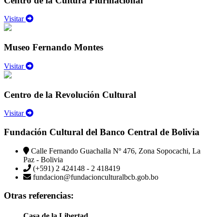
Centro de la Cultura Plurinacional
Visitar
Museo Fernando Montes
Visitar
Centro de la Revolución Cultural
Visitar
Fundación Cultural del Banco Central de Bolivia
Calle Fernando Guachalla Nº 476, Zona Sopocachi, La
Paz - Bolivia
(+591) 2 424148 - 2 418419
fundacion@fundacionculturalbcb.gob.bo
Otras referencias:
Casa de la Libertad