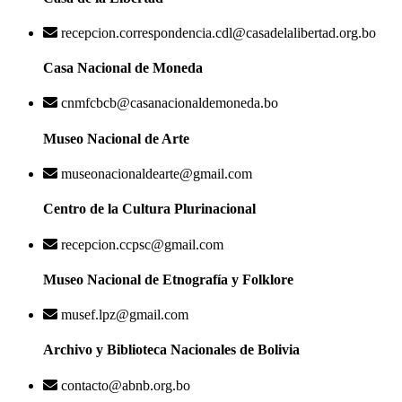
recepcion.correspondencia.cdl@casadelalibertad.org.bo
Casa Nacional de Moneda
cnmfcbcb@casanacionaldemoneda.bo
Museo Nacional de Arte
museonacionaldearte@gmail.com
Centro de la Cultura Plurinacional
recepcion.ccpsc@gmail.com
Museo Nacional de Etnografía y Folklore
musef.lpz@gmail.com
Archivo y Biblioteca Nacionales de Bolivia
contacto@abnb.org.bo