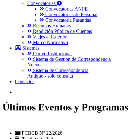
Convocatorias
Convocatorias ANPE
Convocatorias de Personal
Convocatoria Pasantías
Recursos Humanos
Rendición Pública de Cuentas
Viajes al Exterior
Marco Normativo
Sistemas
Correo Institucional
Sistema de Gestión de Correspondencia
Nuevo
Sistema de Correspondencia
Antiguo - solo consulta
Contactos
Últimos Eventos y Programas
FCBCB N° 22/2026
29 Julio de 2026