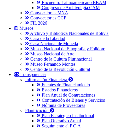
Encuentro Latinoamericano EBAM
Congreso de Archivoligía CAM
Convocatorias MNA
Convocatorias CCP
FIL 2026
Museos
Archivo y Biblioteca Nacionales de Bolivia
Casa de la Libertad
Casa Nacional de Moneda
Museo Nacional de Etnografía y Folklore
Museo Nacional de Arte
Centro de la Cultura Plurinacional
Museo Fernando Montes
Centro de la Revolución Cultural
Transparencia
Información Financiera
Fuentes de Financiamiento
Estados Financieros
Plan Anual de Contrataciones
Contratación de Bienes y Servicios
Nómina de Proveedores
Planificación
Plan Estratégico Institucional
Plan Operativo Anual
Seguimiento al P O A