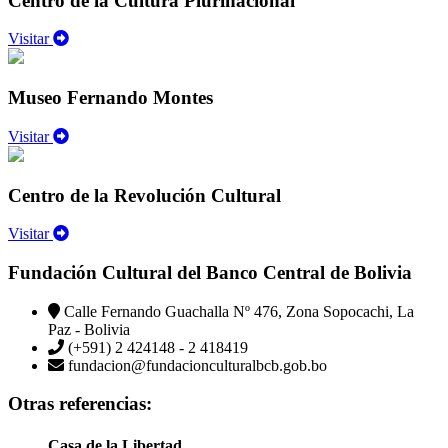
Centro de la Cultura Plurinacional
Visitar
Museo Fernando Montes
Visitar
Centro de la Revolución Cultural
Visitar
Fundación Cultural del Banco Central de Bolivia
Calle Fernando Guachalla Nº 476, Zona Sopocachi, La
Paz - Bolivia
(+591) 2 424148 - 2 418419
fundacion@fundacionculturalbcb.gob.bo
Otras referencias:
Casa de la Libertad