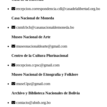
recepcion.correspondencia.cdl@casadelalibertad.org.bo
Casa Nacional de Moneda
cnmfcbcb@casanacionaldemoneda.bo
Museo Nacional de Arte
museonacionaldearte@gmail.com
Centro de la Cultura Plurinacional
recepcion.ccpsc@gmail.com
Museo Nacional de Etnografía y Folklore
musef.lpz@gmail.com
Archivo y Biblioteca Nacionales de Bolivia
contacto@abnb.org.bo