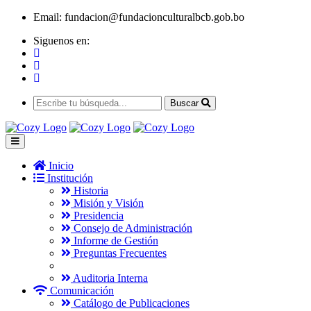
Email:
fundacion@fundacionculturalbcb.gob.bo
Siguenos en:
Buscar
Inicio
Institución
Historia
Misión y Visión
Presidencia
Consejo de Administración
Informe de Gestión
Preguntas Frecuentes
Auditoria Interna
Comunicación
Catálogo de Publicaciones