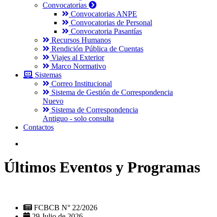
Convocatorias
Convocatorias ANPE
Convocatorias de Personal
Convocatoria Pasantías
Recursos Humanos
Rendición Pública de Cuentas
Viajes al Exterior
Marco Normativo
Sistemas
Correo Institucional
Sistema de Gestión de Correspondencia
Nuevo
Sistema de Correspondencia
Antiguo - solo consulta
Contactos
Últimos Eventos y Programas
FCBCB N° 22/2026
29 Julio de 2026