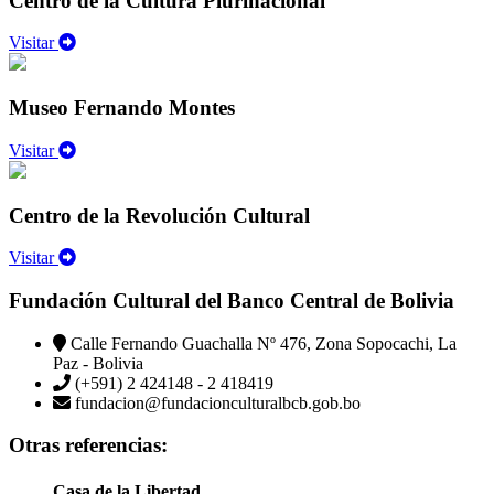
Centro de la Cultura Plurinacional
Visitar
Museo Fernando Montes
Visitar
Centro de la Revolución Cultural
Visitar
Fundación Cultural del Banco Central de Bolivia
Calle Fernando Guachalla Nº 476, Zona Sopocachi, La
Paz - Bolivia
(+591) 2 424148 - 2 418419
fundacion@fundacionculturalbcb.gob.bo
Otras referencias:
Casa de la Libertad