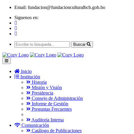
Email:
fundacion@fundacionculturalbcb.gob.bo
Siguenos en:
Buscar
Inicio
Institución
Historia
Misión y Visión
Presidencia
Consejo de Administración
Informe de Gestión
Preguntas Frecuentes
Auditoria Interna
Comunicación
Catálogo de Publicaciones