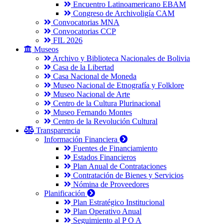
Encuentro Latinoamericano EBAM
Congreso de Archivoligía CAM
Convocatorias MNA
Convocatorias CCP
FIL 2026
Museos
Archivo y Biblioteca Nacionales de Bolivia
Casa de la Libertad
Casa Nacional de Moneda
Museo Nacional de Etnografía y Folklore
Museo Nacional de Arte
Centro de la Cultura Plurinacional
Museo Fernando Montes
Centro de la Revolución Cultural
Transparencia
Información Financiera
Fuentes de Financiamiento
Estados Financieros
Plan Anual de Contrataciones
Contratación de Bienes y Servicios
Nómina de Proveedores
Planificación
Plan Estratégico Institucional
Plan Operativo Anual
Seguimiento al P O A