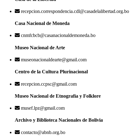
recepcion.correspondencia.cdl@casadelalibertad.org.bo
Casa Nacional de Moneda
cnmfcbcb@casanacionaldemoneda.bo
Museo Nacional de Arte
museonacionaldearte@gmail.com
Centro de la Cultura Plurinacional
recepcion.ccpsc@gmail.com
Museo Nacional de Etnografía y Folklore
musef.lpz@gmail.com
Archivo y Biblioteca Nacionales de Bolivia
contacto@abnb.org.bo