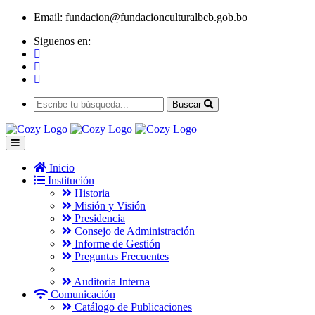
Email:
fundacion@fundacionculturalbcb.gob.bo
Siguenos en:
Buscar
Inicio
Institución
Historia
Misión y Visión
Presidencia
Consejo de Administración
Informe de Gestión
Preguntas Frecuentes
Auditoria Interna
Comunicación
Catálogo de Publicaciones