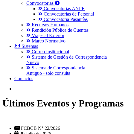
Convocatorias
Convocatorias ANPE
Convocatorias de Personal
Convocatoria Pasantías
Recursos Humanos
Rendición Pública de Cuentas
Viajes al Exterior
Marco Normativo
Sistemas
Correo Institucional
Sistema de Gestión de Correspondencia
Nuevo
Sistema de Correspondencia
Antiguo - solo consulta
Contactos
Últimos Eventos y Programas
FCBCB N° 22/2026
29 Julio de 2026