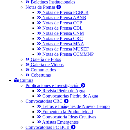
Boletines Institucionales
Notas de Prensa
Notas de Prensa FCBCB
Notas de Prensa ABNB
Notas de Prensa CCP
Notas de Prensa CDL
Notas de Prensa CNM
Notas de Prensa CRC
Notas de Prensa MNA
Notas de Prensa MUSEF
Notas de Prensa CCMMNP
Galería de Fotos
Galería de Videos
Comunicados
Coberturas
Cultura
Publicaciones e Investigación
Revista Piedra de Agua
Convocatorias Piedra de Agua
Convocatorias CRC
Letras e Imágenes de Nuevo Tiempo
Fomento a la Productividad
Convocatoria Ideas Creativas
Artistas Emergentes
Convocatorias FC BCB