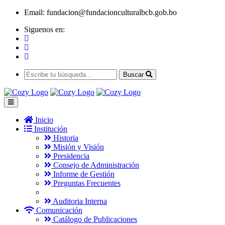
Email:
fundacion@fundacionculturalbcb.gob.bo
Siguenos en:
Buscar
Inicio
Institución
Historia
Misión y Visión
Presidencia
Consejo de Administración
Informe de Gestión
Preguntas Frecuentes
Auditoria Interna
Comunicación
Catálogo de Publicaciones