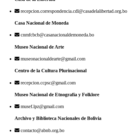
recepcion.correspondencia.cdl@casadelalibertad.org.bo
Casa Nacional de Moneda
cnmfcbcb@casanacionaldemoneda.bo
Museo Nacional de Arte
museonacionaldearte@gmail.com
Centro de la Cultura Plurinacional
recepcion.ccpsc@gmail.com
Museo Nacional de Etnografía y Folklore
musef.lpz@gmail.com
Archivo y Biblioteca Nacionales de Bolivia
contacto@abnb.org.bo