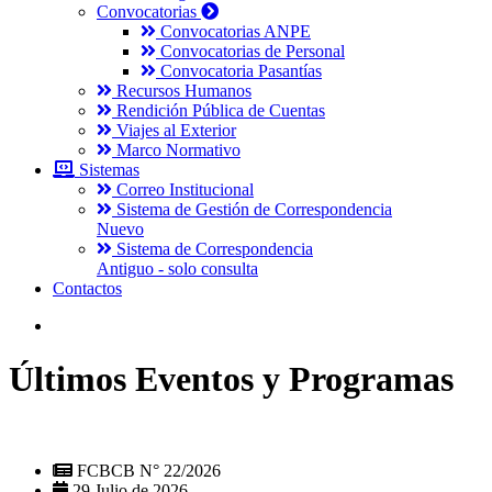
Convocatorias
Convocatorias ANPE
Convocatorias de Personal
Convocatoria Pasantías
Recursos Humanos
Rendición Pública de Cuentas
Viajes al Exterior
Marco Normativo
Sistemas
Correo Institucional
Sistema de Gestión de Correspondencia
Nuevo
Sistema de Correspondencia
Antiguo - solo consulta
Contactos
Últimos Eventos y Programas
FCBCB N° 22/2026
29 Julio de 2026