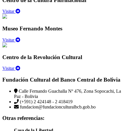
Centro de la Cultura Plurinacional
Visitar
Museo Fernando Montes
Visitar
Centro de la Revolución Cultural
Visitar
Fundación Cultural del Banco Central de Bolivia
Calle Fernando Guachalla Nº 476, Zona Sopocachi, La
Paz - Bolivia
(+591) 2 424148 - 2 418419
fundacion@fundacionculturalbcb.gob.bo
Otras referencias:
Casa de la Libertad