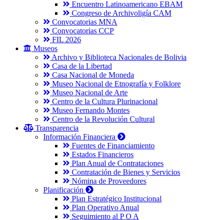
Encuentro Latinoamericano EBAM
Congreso de Archivoligía CAM
Convocatorias MNA
Convocatorias CCP
FIL 2026
Museos
Archivo y Biblioteca Nacionales de Bolivia
Casa de la Libertad
Casa Nacional de Moneda
Museo Nacional de Etnografía y Folklore
Museo Nacional de Arte
Centro de la Cultura Plurinacional
Museo Fernando Montes
Centro de la Revolución Cultural
Transparencia
Información Financiera
Fuentes de Financiamiento
Estados Financieros
Plan Anual de Contrataciones
Contratación de Bienes y Servicios
Nómina de Proveedores
Planificación
Plan Estratégico Institucional
Plan Operativo Anual
Seguimiento al P O A