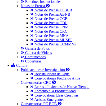
Boletines Institucionales
Notas de Prensa
Notas de Prensa FCBCB
Notas de Prensa ABNB
Notas de Prensa CCP
Notas de Prensa CDL
Notas de Prensa CNM
Notas de Prensa CRC
Notas de Prensa MNA
Notas de Prensa MUSEF
Notas de Prensa CCMMNP
Galería de Fotos
Galería de Videos
Comunicados
Coberturas
Cultura
Publicaciones e Investigación
Revista Piedra de Agua
Convocatorias Piedra de Agua
Convocatorias CRC
Letras e Imágenes de Nuevo Tiempo
Fomento a la Productividad
Convocatoria Ideas Creativas
Artistas Emergentes
Convocatorias FC BCB