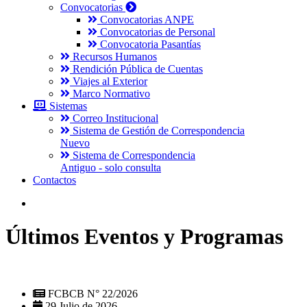
Convocatorias
Convocatorias ANPE
Convocatorias de Personal
Convocatoria Pasantías
Recursos Humanos
Rendición Pública de Cuentas
Viajes al Exterior
Marco Normativo
Sistemas
Correo Institucional
Sistema de Gestión de Correspondencia
Nuevo
Sistema de Correspondencia
Antiguo - solo consulta
Contactos
Últimos Eventos y Programas
FCBCB N° 22/2026
29 Julio de 2026