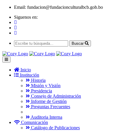
Email:
fundacion@fundacionculturalbcb.gob.bo
Siguenos en:
Buscar
Inicio
Institución
Historia
Misión y Visión
Presidencia
Consejo de Administración
Informe de Gestión
Preguntas Frecuentes
Auditoria Interna
Comunicación
Catálogo de Publicaciones