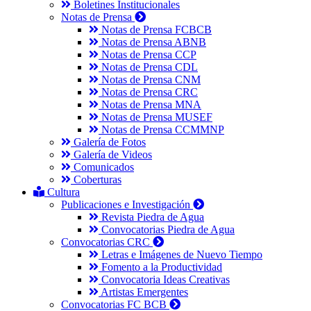
Boletines Institucionales
Notas de Prensa
Notas de Prensa FCBCB
Notas de Prensa ABNB
Notas de Prensa CCP
Notas de Prensa CDL
Notas de Prensa CNM
Notas de Prensa CRC
Notas de Prensa MNA
Notas de Prensa MUSEF
Notas de Prensa CCMMNP
Galería de Fotos
Galería de Videos
Comunicados
Coberturas
Cultura
Publicaciones e Investigación
Revista Piedra de Agua
Convocatorias Piedra de Agua
Convocatorias CRC
Letras e Imágenes de Nuevo Tiempo
Fomento a la Productividad
Convocatoria Ideas Creativas
Artistas Emergentes
Convocatorias FC BCB