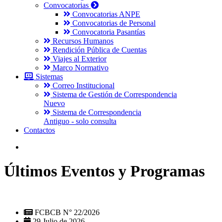
Convocatorias
Convocatorias ANPE
Convocatorias de Personal
Convocatoria Pasantías
Recursos Humanos
Rendición Pública de Cuentas
Viajes al Exterior
Marco Normativo
Sistemas
Correo Institucional
Sistema de Gestión de Correspondencia
Nuevo
Sistema de Correspondencia
Antiguo - solo consulta
Contactos
Últimos Eventos y Programas
FCBCB N° 22/2026
29 Julio de 2026