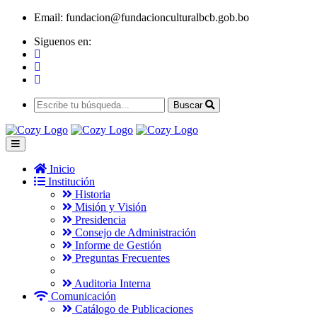
Email:
fundacion@fundacionculturalbcb.gob.bo
Siguenos en:
Buscar
Inicio
Institución
Historia
Misión y Visión
Presidencia
Consejo de Administración
Informe de Gestión
Preguntas Frecuentes
Auditoria Interna
Comunicación
Catálogo de Publicaciones