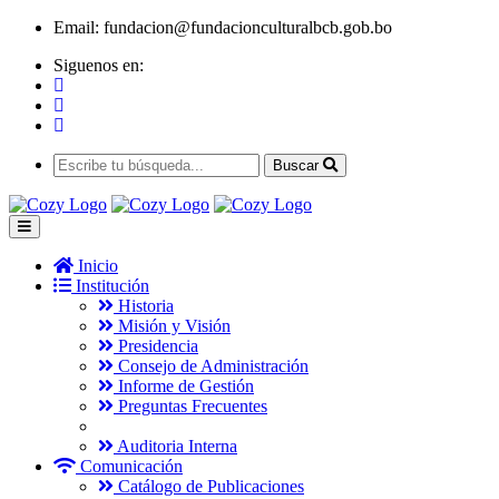
Email:
fundacion@fundacionculturalbcb.gob.bo
Siguenos en:
Buscar
Inicio
Institución
Historia
Misión y Visión
Presidencia
Consejo de Administración
Informe de Gestión
Preguntas Frecuentes
Auditoria Interna
Comunicación
Catálogo de Publicaciones