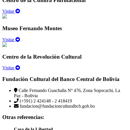
Centro de la Cultura Plurinacional
Visitar
Museo Fernando Montes
Visitar
Centro de la Revolución Cultural
Visitar
Fundación Cultural del Banco Central de Bolivia
Calle Fernando Guachalla Nº 476, Zona Sopocachi, La
Paz - Bolivia
(+591) 2 424148 - 2 418419
fundacion@fundacionculturalbcb.gob.bo
Otras referencias:
Casa de la Libertad