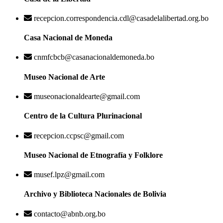
recepcion.correspondencia.cdl@casadelalibertad.org.bo
Casa Nacional de Moneda
cnmfcbcb@casanacionaldemoneda.bo
Museo Nacional de Arte
museonacionaldearte@gmail.com
Centro de la Cultura Plurinacional
recepcion.ccpsc@gmail.com
Museo Nacional de Etnografía y Folklore
musef.lpz@gmail.com
Archivo y Biblioteca Nacionales de Bolivia
contacto@abnb.org.bo