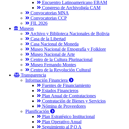
Encuentro Latinoamericano EBAM
Congreso de Archivoligía CAM
Convocatorias MNA
Convocatorias CCP
FIL 2026
Museos
Archivo y Biblioteca Nacionales de Bolivia
Casa de la Libertad
Casa Nacional de Moneda
Museo Nacional de Etnografía y Folklore
Museo Nacional de Arte
Centro de la Cultura Plurinacional
Museo Fernando Montes
Centro de la Revolución Cultural
Transparencia
Información Financiera
Fuentes de Financiamiento
Estados Financieros
Plan Anual de Contrataciones
Contratación de Bienes y Servicios
Nómina de Proveedores
Planificación
Plan Estratégico Institucional
Plan Operativo Anual
Seguimiento al P O A