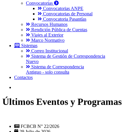
Convocatorias
Convocatorias ANPE
Convocatorias de Personal
Convocatoria Pasantías
Recursos Humanos
Rendición Pública de Cuentas
Viajes al Exterior
Marco Normativo
Sistemas
Correo Institucional
Sistema de Gestión de Correspondencia
Nuevo
Sistema de Correspondencia
Antiguo - solo consulta
Contactos
Últimos Eventos y Programas
FCBCB N° 22/2026
29 Julio de 2026