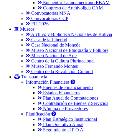
Encuentro Latinoamericano EBAM
Congreso de Archivoligía CAM
Convocatorias MNA
Convocatorias CCP
FIL 2026
Museos
Archivo y Biblioteca Nacionales de Bolivia
Casa de la Libertad
Casa Nacional de Moneda
Museo Nacional de Etnografía y Folklore
Museo Nacional de Arte
Centro de la Cultura Plurinacional
Museo Fernando Montes
Centro de la Revolución Cultural
Transparencia
Información Financiera
Fuentes de Financiamiento
Estados Financieros
Plan Anual de Contrataciones
Contratación de Bienes y Servicios
Nómina de Proveedores
Planificación
Plan Estratégico Institucional
Plan Operativo Anual
Seguimiento al P O A