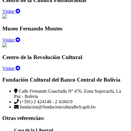
Centro de la Cultura Plurinacional
Visitar
Museo Fernando Montes
Visitar
Centro de la Revolución Cultural
Visitar
Fundación Cultural del Banco Central de Bolivia
Calle Fernando Guachalla Nº 476, Zona Sopocachi, La
Paz - Bolivia
(+591) 2 424148 - 2 418419
fundacion@fundacionculturalbcb.gob.bo
Otras referencias:
Casa de la Libertad