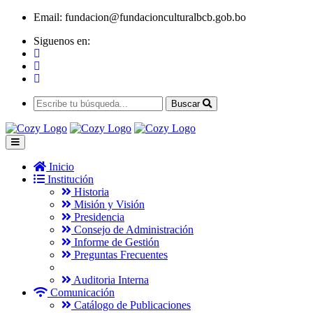
Email:
fundacion@fundacionculturalbcb.gob.bo
Siguenos en:
Buscar
Inicio
Institución
Historia
Misión y Visión
Presidencia
Consejo de Administración
Informe de Gestión
Preguntas Frecuentes
Auditoria Interna
Comunicación
Catálogo de Publicaciones