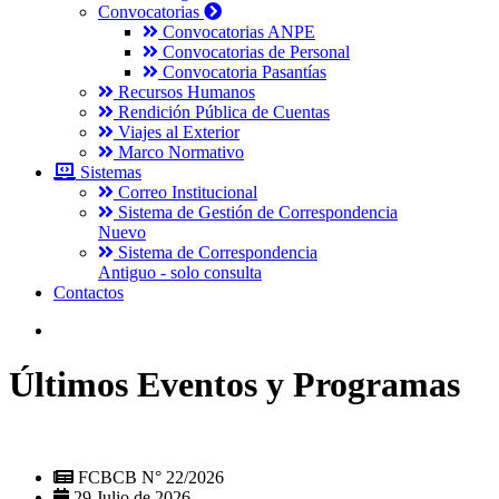
Convocatorias
Convocatorias ANPE
Convocatorias de Personal
Convocatoria Pasantías
Recursos Humanos
Rendición Pública de Cuentas
Viajes al Exterior
Marco Normativo
Sistemas
Correo Institucional
Sistema de Gestión de Correspondencia
Nuevo
Sistema de Correspondencia
Antiguo - solo consulta
Contactos
Últimos Eventos y Programas
FCBCB N° 22/2026
29 Julio de 2026