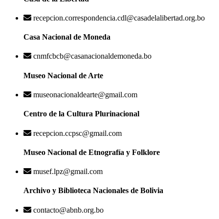
recepcion.correspondencia.cdl@casadelalibertad.org.bo
Casa Nacional de Moneda
cnmfcbcb@casanacionaldemoneda.bo
Museo Nacional de Arte
museonacionaldearte@gmail.com
Centro de la Cultura Plurinacional
recepcion.ccpsc@gmail.com
Museo Nacional de Etnografía y Folklore
musef.lpz@gmail.com
Archivo y Biblioteca Nacionales de Bolivia
contacto@abnb.org.bo