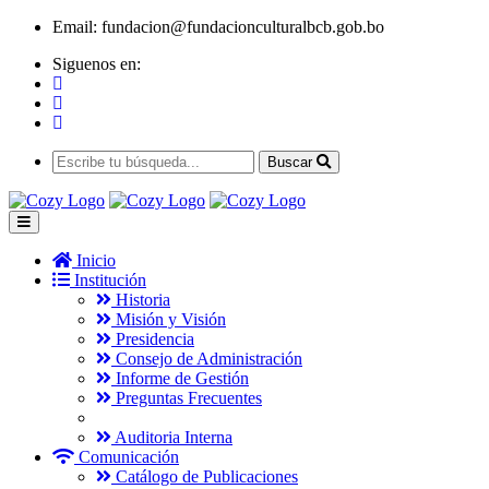
Email:
fundacion@fundacionculturalbcb.gob.bo
Siguenos en:
Buscar
Inicio
Institución
Historia
Misión y Visión
Presidencia
Consejo de Administración
Informe de Gestión
Preguntas Frecuentes
Auditoria Interna
Comunicación
Catálogo de Publicaciones