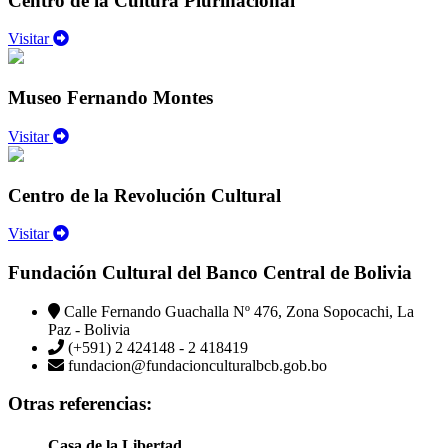
Centro de la Cultura Plurinacional
Visitar
Museo Fernando Montes
Visitar
Centro de la Revolución Cultural
Visitar
Fundación Cultural del Banco Central de Bolivia
Calle Fernando Guachalla Nº 476, Zona Sopocachi, La
Paz - Bolivia
(+591) 2 424148 - 2 418419
fundacion@fundacionculturalbcb.gob.bo
Otras referencias:
Casa de la Libertad