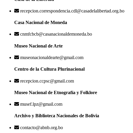
recepcion.correspondencia.cdl@casadelalibertad.org.bo
Casa Nacional de Moneda
cnmfcbcb@casanacionaldemoneda.bo
Museo Nacional de Arte
museonacionaldearte@gmail.com
Centro de la Cultura Plurinacional
recepcion.ccpsc@gmail.com
Museo Nacional de Etnografía y Folklore
musef.lpz@gmail.com
Archivo y Biblioteca Nacionales de Bolivia
contacto@abnb.org.bo