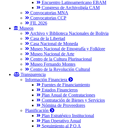
Encuentro Latinoamericano EBAM
Congreso de Archivoligía CAM
Convocatorias MNA
Convocatorias CCP
FIL 2026
Museos
Archivo y Biblioteca Nacionales de Bolivia
Casa de la Libertad
Casa Nacional de Moneda
Museo Nacional de Etnografía y Folklore
Museo Nacional de Arte
Centro de la Cultura Plurinacional
Museo Fernando Montes
Centro de la Revolución Cultural
Transparencia
Información Financiera
Fuentes de Financiamiento
Estados Financieros
Plan Anual de Contrataciones
Contratación de Bienes y Servicios
Nómina de Proveedores
Planificación
Plan Estratégico Institucional
Plan Operativo Anual
Seguimiento al P O A