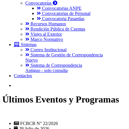
Convocatorias
Convocatorias ANPE
Convocatorias de Personal
Convocatoria Pasantías
Recursos Humanos
Rendición Pública de Cuentas
Viajes al Exterior
Marco Normativo
Sistemas
Correo Institucional
Sistema de Gestión de Correspondencia
Nuevo
Sistema de Correspondencia
Antiguo - solo consulta
Contactos
Últimos Eventos y Programas
FCBCB N° 22/2026
29 Julio de 2026