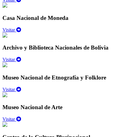
Casa Nacional de Moneda
Visitar
Archivo y Biblioteca Nacionales de Bolivia
Visitar
Museo Nacional de Etnografía y Folklore
Visitar
Museo Nacional de Arte
Visitar