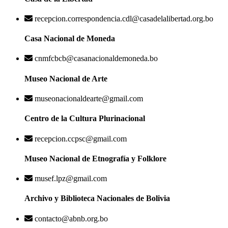
recepcion.correspondencia.cdl@casadelalibertad.org.bo
Casa Nacional de Moneda
cnmfcbcb@casanacionaldemoneda.bo
Museo Nacional de Arte
museonacionaldearte@gmail.com
Centro de la Cultura Plurinacional
recepcion.ccpsc@gmail.com
Museo Nacional de Etnografía y Folklore
musef.lpz@gmail.com
Archivo y Biblioteca Nacionales de Bolivia
contacto@abnb.org.bo