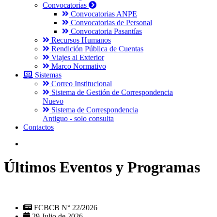
Convocatorias
Convocatorias ANPE
Convocatorias de Personal
Convocatoria Pasantías
Recursos Humanos
Rendición Pública de Cuentas
Viajes al Exterior
Marco Normativo
Sistemas
Correo Institucional
Sistema de Gestión de Correspondencia
Nuevo
Sistema de Correspondencia
Antiguo - solo consulta
Contactos
Últimos Eventos y Programas
FCBCB N° 22/2026
29 Julio de 2026