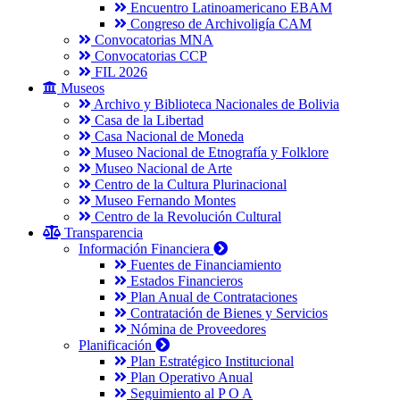
Encuentro Latinoamericano EBAM
Congreso de Archivoligía CAM
Convocatorias MNA
Convocatorias CCP
FIL 2026
Museos
Archivo y Biblioteca Nacionales de Bolivia
Casa de la Libertad
Casa Nacional de Moneda
Museo Nacional de Etnografía y Folklore
Museo Nacional de Arte
Centro de la Cultura Plurinacional
Museo Fernando Montes
Centro de la Revolución Cultural
Transparencia
Información Financiera
Fuentes de Financiamiento
Estados Financieros
Plan Anual de Contrataciones
Contratación de Bienes y Servicios
Nómina de Proveedores
Planificación
Plan Estratégico Institucional
Plan Operativo Anual
Seguimiento al P O A