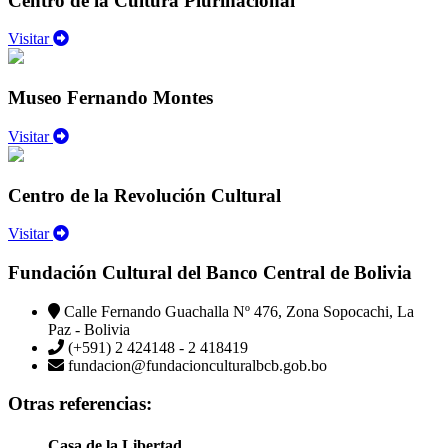
Centro de la Cultura Plurinacional
Visitar
Museo Fernando Montes
Visitar
Centro de la Revolución Cultural
Visitar
Fundación Cultural del Banco Central de Bolivia
Calle Fernando Guachalla Nº 476, Zona Sopocachi, La
Paz - Bolivia
(+591) 2 424148 - 2 418419
fundacion@fundacionculturalbcb.gob.bo
Otras referencias:
Casa de la Libertad