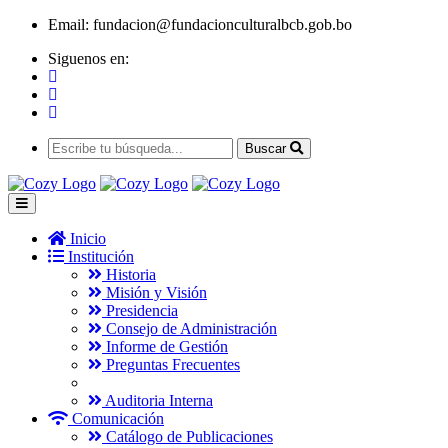
Email:
fundacion@fundacionculturalbcb.gob.bo
Siguenos en:
Buscar
Inicio
Institución
Historia
Misión y Visión
Presidencia
Consejo de Administración
Informe de Gestión
Preguntas Frecuentes
Auditoria Interna
Comunicación
Catálogo de Publicaciones