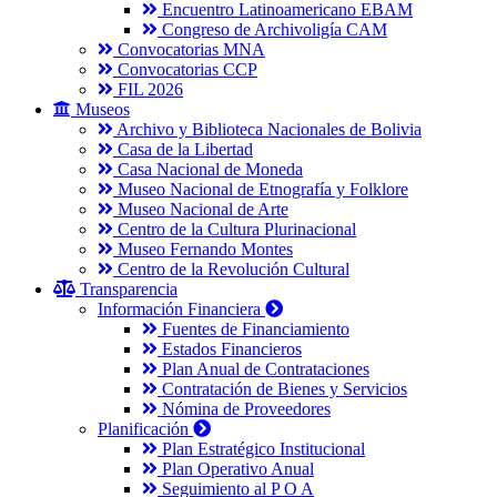
Encuentro Latinoamericano EBAM
Congreso de Archivoligía CAM
Convocatorias MNA
Convocatorias CCP
FIL 2026
Museos
Archivo y Biblioteca Nacionales de Bolivia
Casa de la Libertad
Casa Nacional de Moneda
Museo Nacional de Etnografía y Folklore
Museo Nacional de Arte
Centro de la Cultura Plurinacional
Museo Fernando Montes
Centro de la Revolución Cultural
Transparencia
Información Financiera
Fuentes de Financiamiento
Estados Financieros
Plan Anual de Contrataciones
Contratación de Bienes y Servicios
Nómina de Proveedores
Planificación
Plan Estratégico Institucional
Plan Operativo Anual
Seguimiento al P O A