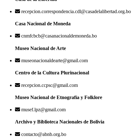
recepcion.correspondencia.cdl@casadelalibertad.org.bo
Casa Nacional de Moneda
cnmfcbcb@casanacionaldemoneda.bo
Museo Nacional de Arte
museonacionaldearte@gmail.com
Centro de la Cultura Plurinacional
recepcion.ccpsc@gmail.com
Museo Nacional de Etnografía y Folklore
musef.lpz@gmail.com
Archivo y Biblioteca Nacionales de Bolivia
contacto@abnb.org.bo