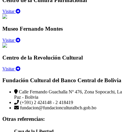
Centro de la Cultura Plurinacional
Visitar
Museo Fernando Montes
Visitar
Centro de la Revolución Cultural
Visitar
Fundación Cultural del Banco Central de Bolivia
Calle Fernando Guachalla Nº 476, Zona Sopocachi, La
Paz - Bolivia
(+591) 2 424148 - 2 418419
fundacion@fundacionculturalbcb.gob.bo
Otras referencias:
Casa de la Libertad