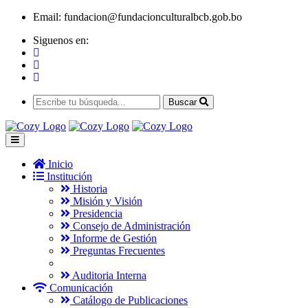
Email:
fundacion@fundacionculturalbcb.gob.bo
Siguenos en:
Buscar
Inicio
Institución
Historia
Misión y Visión
Presidencia
Consejo de Administración
Informe de Gestión
Preguntas Frecuentes
Auditoria Interna
Comunicación
Catálogo de Publicaciones