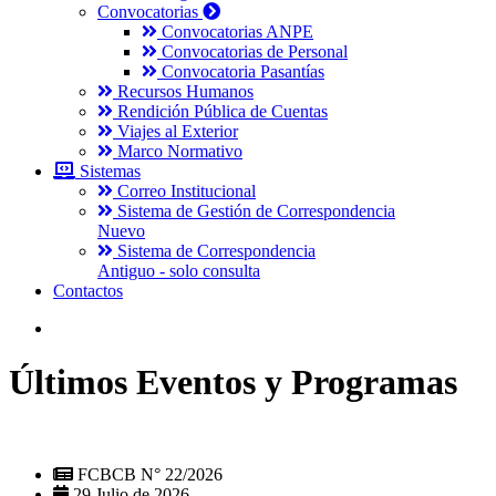
Convocatorias
Convocatorias ANPE
Convocatorias de Personal
Convocatoria Pasantías
Recursos Humanos
Rendición Pública de Cuentas
Viajes al Exterior
Marco Normativo
Sistemas
Correo Institucional
Sistema de Gestión de Correspondencia
Nuevo
Sistema de Correspondencia
Antiguo - solo consulta
Contactos
Últimos Eventos y Programas
FCBCB N° 22/2026
29 Julio de 2026