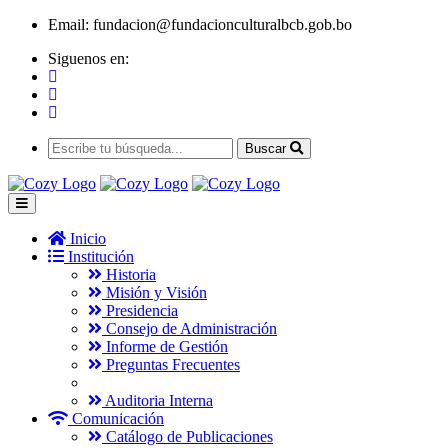
Email:
fundacion@fundacionculturalbcb.gob.bo
Siguenos en:
Buscar
Inicio
Institución
Historia
Misión y Visión
Presidencia
Consejo de Administración
Informe de Gestión
Preguntas Frecuentes
Auditoria Interna
Comunicación
Catálogo de Publicaciones