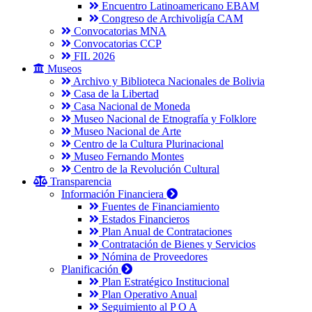
Encuentro Latinoamericano EBAM
Congreso de Archivoligía CAM
Convocatorias MNA
Convocatorias CCP
FIL 2026
Museos
Archivo y Biblioteca Nacionales de Bolivia
Casa de la Libertad
Casa Nacional de Moneda
Museo Nacional de Etnografía y Folklore
Museo Nacional de Arte
Centro de la Cultura Plurinacional
Museo Fernando Montes
Centro de la Revolución Cultural
Transparencia
Información Financiera
Fuentes de Financiamiento
Estados Financieros
Plan Anual de Contrataciones
Contratación de Bienes y Servicios
Nómina de Proveedores
Planificación
Plan Estratégico Institucional
Plan Operativo Anual
Seguimiento al P O A