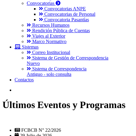
Convocatorias
Convocatorias ANPE
Convocatorias de Personal
Convocatoria Pasantías
Recursos Humanos
Rendición Pública de Cuentas
Viajes al Exterior
Marco Normativo
Sistemas
Correo Institucional
Sistema de Gestión de Correspondencia
Nuevo
Sistema de Correspondencia
Antiguo - solo consulta
Contactos
Últimos Eventos y Programas
FCBCB N° 22/2026
29 Julio de 2026