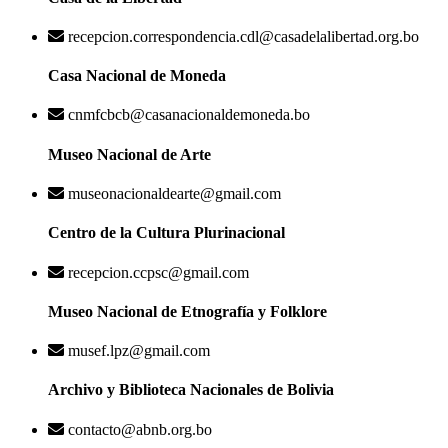
recepcion.correspondencia.cdl@casadelalibertad.org.bo
Casa Nacional de Moneda
cnmfcbcb@casanacionaldemoneda.bo
Museo Nacional de Arte
museonacionaldearte@gmail.com
Centro de la Cultura Plurinacional
recepcion.ccpsc@gmail.com
Museo Nacional de Etnografía y Folklore
musef.lpz@gmail.com
Archivo y Biblioteca Nacionales de Bolivia
contacto@abnb.org.bo