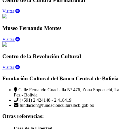
Centro de la Cultura Plurinacional
Visitar
Museo Fernando Montes
Visitar
Centro de la Revolución Cultural
Visitar
Fundación Cultural del Banco Central de Bolivia
Calle Fernando Guachalla Nº 476, Zona Sopocachi, La
Paz - Bolivia
(+591) 2 424148 - 2 418419
fundacion@fundacionculturalbcb.gob.bo
Otras referencias:
Casa de la Libertad